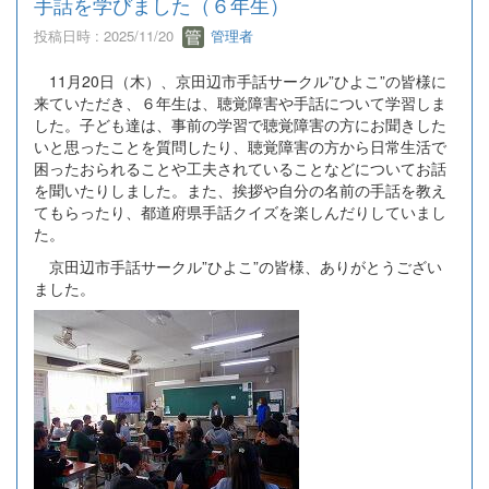
手話を学びました（６年生）
投稿日時 : 2025/11/20
管理者
11月20日（木）、京田辺市手話サークル”ひよこ”の皆様に
来ていただき、６年生は、聴覚障害や手話について学習しま
した。子ども達は、事前の学習で聴覚障害の方にお聞きした
いと思ったことを質問したり、聴覚障害の方から日常生活で
困ったおられることや工夫されていることなどについてお話
を聞いたりしました。また、挨拶や自分の名前の手話を教え
てもらったり、都道府県手話クイズを楽しんだりしていまし
た。
京田辺市手話サークル”ひよこ”の皆様、ありがとうござい
ました。