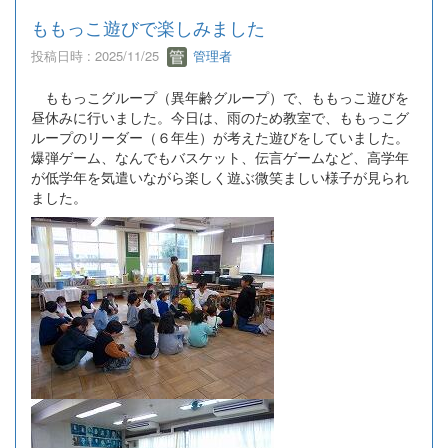
ももっこ遊びで楽しみました
投稿日時 : 2025/11/25
管理者
ももっこグループ（異年齢グループ）で、ももっこ遊びを
昼休みに行いました。今日は、雨のため教室で、ももっこグ
ループのリーダー（６年生）が考えた遊びをしていました。
爆弾ゲーム、なんでもバスケット、伝言ゲームなど、高学年
が低学年を気遣いながら楽しく遊ぶ微笑ましい様子が見られ
ました。