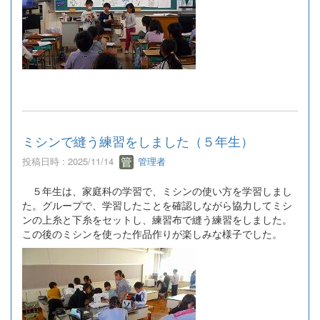
ミシンで縫う練習をしました（５年生）
投稿日時 : 2025/11/14
管理者
５年生は、家庭科の学習で、ミシンの使い方を学習しまし
た。グループで、学習したことを確認しながら協力してミシ
ンの上糸と下糸をセットし、練習布で縫う練習をしました。
この後のミシンを使った作品作りが楽しみな様子でした。