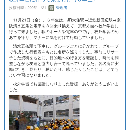
投稿日時 : 2025/11/21
管理者
11月21日（金）、６年生は、JR大住駅→近鉄新田辺駅→京
阪清水五条と電車を３回乗り換えて、京都方面へ校外学習に
行って来ました。駅のホームや電車の中では、校外学習のめ
あてを守り、マナーに気を付けて行動していました。
清水五条駅で下車し、グループごとに分かれて、グループ
で作成した行程表をもとに名所を巡りました。事前にリサー
チした資料をもとに、目的地への行き方を確認し、時間を調
整しながら友達と協力し合って巡っていました。各名所に実
際に行き、見たり、聴いたり、感じたりしたことは、とても
よい学習になりました。
校外学習でお世話になりました皆様、ありがとうございま
した。