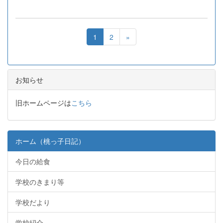
1
2
»
お知らせ
旧ホームページは
こちら
ホーム（桃っ子日記）
今日の給食
学校のきまり等
学校だより
学校紹介