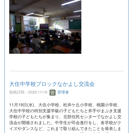
大住中学校ブロックなかよし交流会
投稿日時 : 2025/11/19
管理者
11月19日(水)、大住小学校、松井ケ丘小学校、桃園小学校、
大住中学校の特別支援学級の子どもたちと井手やまぶき支援
学校の子どもたちが集まり、北部住民センターでなかよし交
流会が開催されました。中学生が司会進行をし、各学校がク
イズやダンスなど、これまで取り組んできたことを発表しま