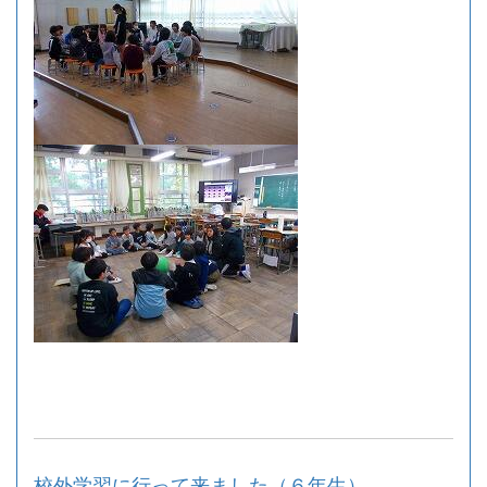
校外学習に行って来ました（６年生）