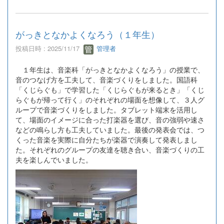
がっきとなかよくなろう（１年生）
投稿日時 : 2025/11/17
管理者
１年生は、音楽科「がっきとなかよくなろう」の授業で、
音のつなげ方を工夫して、音楽づくりをしました。国語科
「くじらぐも」で学習した「くじらぐもが来るとき」「くじ
らぐもが帰って行く」のそれぞれの場面を想像して、３人グ
ループで音楽づくりをしました。タブレット端末を活用し
て、場面のイメージに合った打楽器を選び、音の強弱や速さ
などの鳴らし方も工夫していました。最後の発表会では、つ
くった音楽を実際に自分たちが楽器で演奏して発表しまし
た。それぞれのグループの友達を聴き合い、音楽づくりの工
夫を楽しんでいました。