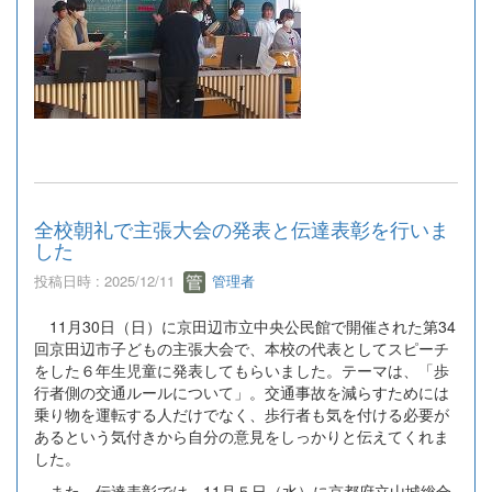
全校朝礼で主張大会の発表と伝達表彰を行いま
した
投稿日時 : 2025/12/11
管理者
11月30日（日）に京田辺市立中央公民館で開催された第34
回京田辺市子どもの主張大会で、本校の代表としてスピーチ
をした６年生児童に発表してもらいました。テーマは、「歩
行者側の交通ルールについて」。交通事故を減らすためには
乗り物を運転する人だけでなく、歩行者も気を付ける必要が
あるという気付きから自分の意見をしっかりと伝えてくれま
した。
また、伝達表彰では、11月５日（水）に京都府立山城総合