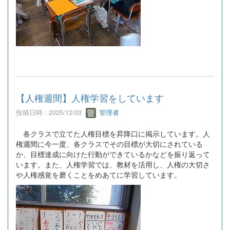
【人権週間】人権学習をしています
投稿日時 : 2025/12/03
管理者
各クラスで立てた人権目標を昇降口に掲示しています。人
権週間に今一度、各クラスでその目標が大切にされている
か、目標達成に向けた行動ができているかなどを振り返って
います。また、人権学習では、教材を活用し、人権の大切さ
や人権感覚を磨くことをめあてに学習しています。