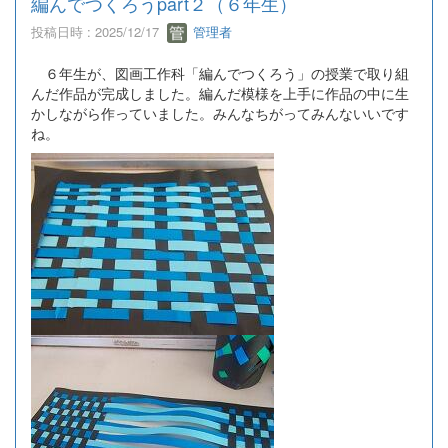
編んでつくろうpart２（６年生）
投稿日時 : 2025/12/17
管理者
６年生が、図画工作科「編んでつくろう」の授業で取り組
んだ作品が完成しました。編んだ模様を上手に作品の中に生
かしながら作っていました。みんなちがってみんないいです
ね。