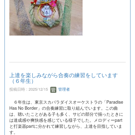
上達を楽しみながら合奏の練習をしています
（６年生）
投稿日時 : 2025/12/15
管理者
６年生は、東京スカパラダイスオーケストラの「Paradise
Has No Border」の合奏練習に取り組んでいます。この曲
は、聴いたことがある子も多く、サビの部分で揃ったときに
は達成感や爽快感を感じている様子でした。メロディーpart
と打楽器partに分かれて練習しながら、上達を目指していま
す。