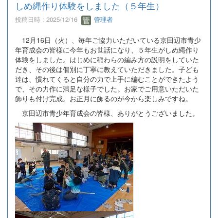
しめ縄作り体験をしました（５年生）
投稿日時 : 2025/12/16
管理者
12月16日（火）、毎年ご協力いただいている京田辺市青少
年育成会の皆様に今年もお世話になり、５年生がしめ縄作り
体験をしました。はじめに稲わらの編み方の説明をしていた
だき、その後は個別に丁寧に教えていただきました。子ども
達は、慣れてくると自分の力で上手に編むことができたよう
で、その力作に満足な様子でした。お家でご用意いただいた
飾りも付け完成。お正月に飾るのが今から楽しみですね。
京田辺市青少年育成会の皆様、ありがとうございました。