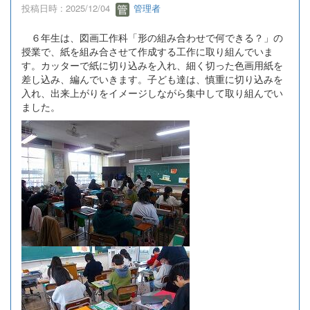
投稿日時 : 2025/12/04
管理者
６年生は、図画工作科「形の組み合わせで何できる？」の
授業で、紙を組み合させて作成する工作に取り組んでいま
す。カッターで紙に切り込みを入れ、細く切った色画用紙を
差し込み、編んでいきます。子ども達は、慎重に切り込みを
入れ、出来上がりをイメージしながら集中して取り組んでい
ました。