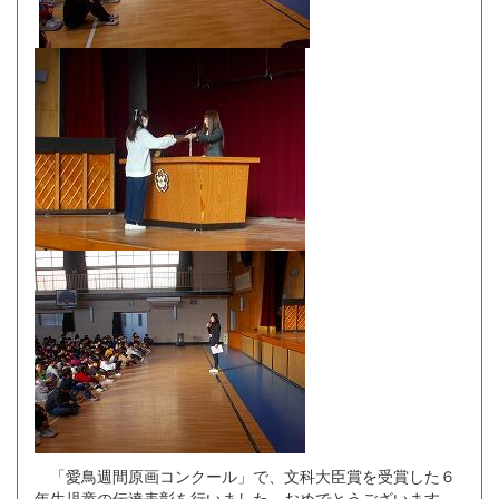
「愛鳥週間原画コンクール」で、文科大臣賞を受賞した６
年生児童の伝達表彰を行いました。おめでとうございます。