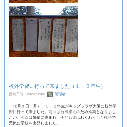
校外学習に行って来ました（１・２年生）
投稿日時 : 2025/12/02
管理者
12月１日（月）、１・２年生がキッズプラザ大阪に校外学
習に行って来ました。前回は台風接近のため延期となりまし
たが、今回は快晴に恵まれ、子ども達はわくわくした様子で
元気に学校を出発しました。