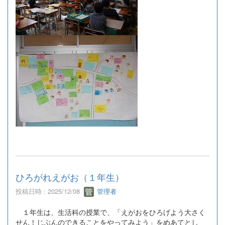
ひろがれえがお（１年生）
投稿日時 : 2025/12/08
管理者
１年生は、生活科の授業で、「えがおをひろげよう大さく
せん！じぶんのできることをやってみよう」をめあてとし