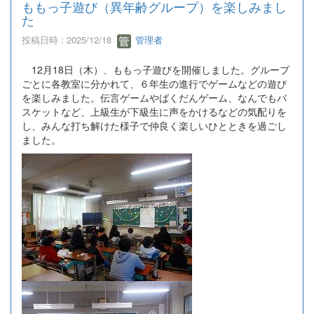
ももっ子遊び（異年齢グループ）を楽しみまし
た
投稿日時 : 2025/12/18
管理者
12月18日（木）、ももっ子遊びを開催しました。グループ
ごとに各教室に分かれて、６年生の進行でゲームなどの遊び
を楽しみました。伝言ゲームやばくだんゲーム、なんでもバ
スケットなど、上級生が下級生に声をかけるなどの気配りを
し、みんな打ち解けた様子で仲良く楽しいひとときを過ごし
ました。