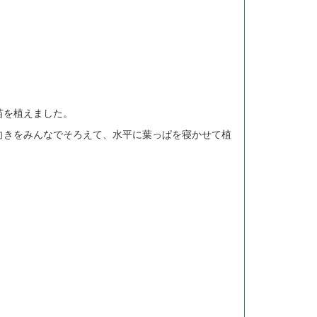
苗を植えました。
向きをみんなでそろえて、水平に葉っぱを寝かせて植