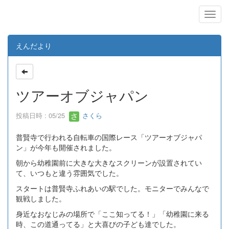
えんだより
ツアーオブジャパン
投稿日時 : 05/25
さくら
普賢寺で行われる自転車の国際レース「ツアーオブジャパ
ン」が今年も開催されました。
朝から幼稚園前に大きな大きなスクリーンが設置されてい
て、いつもと違う雰囲気でした。
スタートは普賢寺ふれあいの駅でした。モニターでみんなで
観戦しました。
身近なおなじみの場所で「ここ知ってる！」「幼稚園に来る
時、この道通ってる」と大喜びの子ども達でした。