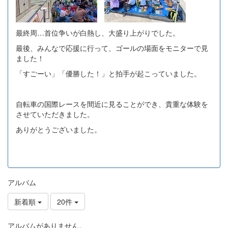
最終周…首位争いが白熱し、大盛り上がりでした。
最後、みんなで応援に行って、ゴールの場面をモニターで見
ました！
「すごーい」「優勝した！」と拍手が起こっていました。
自転車の国際レースを間近に見ることができ、貴重な体験を
させていただきました。
ありがとうございました。
アルバム
新着順
20件
アルバムがありません。