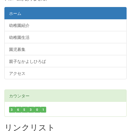
ホーム
幼稚園紹介
幼稚園生活
園児募集
親子なかよしひろば
アクセス
カウンター
3
6
5
3
0
1
リンクリスト