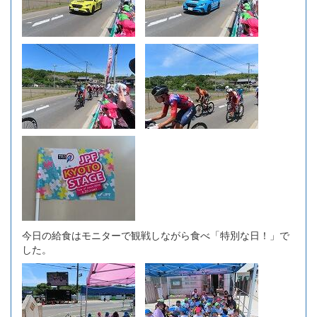
今日の給食はモニターで観戦しながら食べ「特別な日！」で
した。