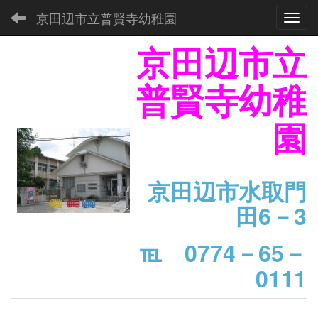
京田辺市立普賢寺幼稚園
Toggl
京田辺市立
普賢寺幼稚
園
京田辺市水取門
田6－3
℡ 0774－65－
0111