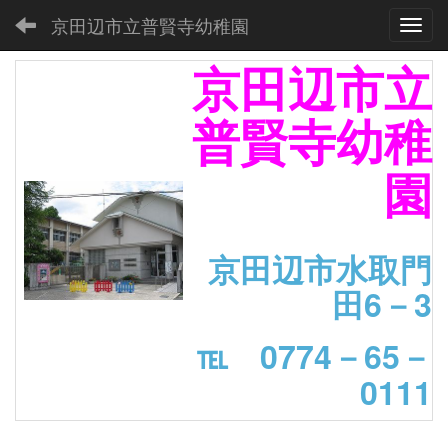
京田辺市立普賢寺幼稚園
Toggl
京田辺市立
普賢寺幼稚
園
京田辺市水取門
田6－3
℡ 0774－65－
0111