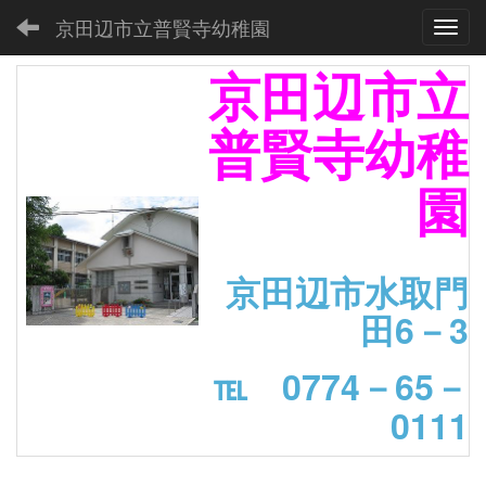
京田辺市立普賢寺幼稚園
Toggl
京田辺市立
普賢寺幼稚
園
京田辺市水取門
田6－3
℡ 0774－65－
0111