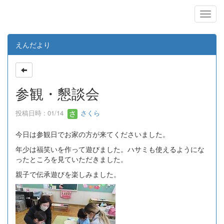
えんだより
参観・懇談会
投稿日時 : 01/14
さくら
今日は参観日でお家の方が来てくださいました。
年少は福笑いを作って遊びました。ハサミも使えるようにな
ったところを見ていただきました。
親子で伝承遊びを楽しみました。