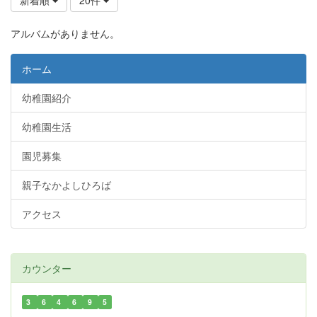
アルバムがありません。
ホーム
幼稚園紹介
幼稚園生活
園児募集
親子なかよしひろば
アクセス
カウンター
3
6
4
6
9
5