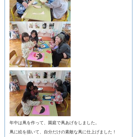
年中は凧を作って、園庭で凧あげをしました。
凧に絵を描いて、自分だけの素敵な凧に仕上げました！