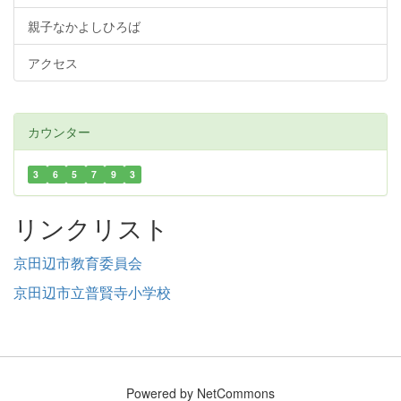
親子なかよしひろば
アクセス
カウンター
3
6
5
7
9
3
リンクリスト
京田辺市教育委員会
京田辺市立普賢寺小学校
Powered by NetCommons