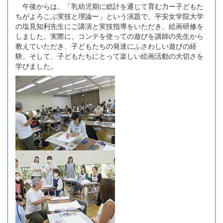
午後からは、「乳幼児期に総計を通じて育む力ー子どもた
ちがよろこぶ実技と理論ー」という演題で、平安女学院大学
の塩見知利先生にご講演と実技指導をいただき、絵画研修を
しました。実際に、コンテを使っての遊びを講師の先生から
教えていただき、子どもたちの発達にふさわしい遊びの経
験、そして、子どもたちにとって楽しい絵画活動の大切さを
学びました。