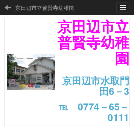
京田辺市立普賢寺幼稚園
Toggl
京田辺市立
普賢寺幼稚
園
京田辺市水取門
田6－3
℡ 0774－65－
0111