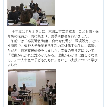
今年度は７月２６日に、京田辺市立幼稚園・こども園・保
育所の職員が一同に集まり、夏季研修会を行いました。
午前中は「感覚過敏/鈍麻に合わせた遊び、環境設定」とい
う演題で、藍野大学作業療法学科の高畑修平先生にご講演い
ただき、特別支援研修をしました。支援の在り方について、
「理由がわかれば対応がわかる。理由がわかれば優しくなれ
る。」十人十色の子どもたちにふさわしい支援について学び
ました。