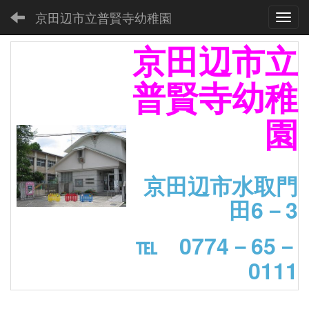
京田辺市立普賢寺幼稚園
Toggl
京田辺市立
普賢寺幼稚
園
京田辺市水取門
田6－3
℡ 0774－65－
0111