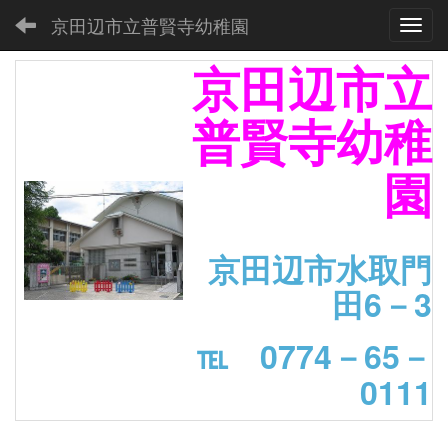
京田辺市立普賢寺幼稚園
Toggl
京田辺市立
普賢寺幼稚
園
京田辺市水取門
田6－3
℡ 0774－65－
0111