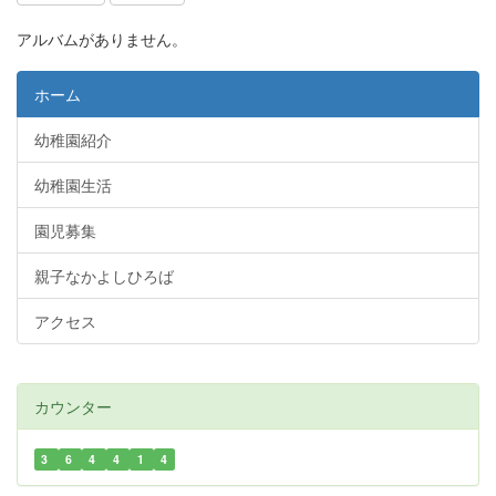
アルバムがありません。
ホーム
幼稚園紹介
幼稚園生活
園児募集
親子なかよしひろば
アクセス
カウンター
3
6
4
4
1
4