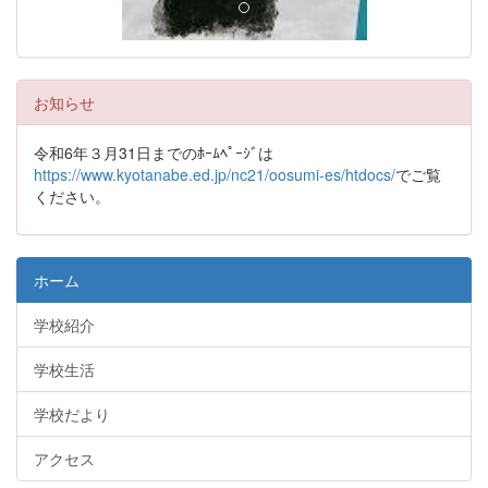
お知らせ
令和6年３月31日までのﾎｰﾑﾍﾟｰｼﾞは
https://www.kyotanabe.ed.jp/nc21/oosumi-es/htdocs/
でご覧
ください。
ホーム
学校紹介
学校生活
学校だより
アクセス