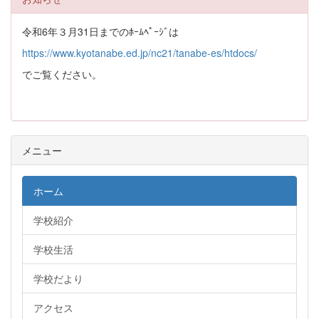
令和6年３月31日までのﾎｰﾑﾍﾟｰｼﾞは
https://www.kyotanabe.ed.jp/nc21/tanabe-es/htdocs/
でご覧ください。
メニュー
ホーム
学校紹介
学校生活
学校だより
アクセス