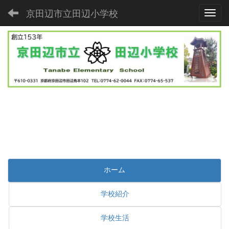
京田辺市立田辺小学校
Toggl
ホーム
学校紹介
学校生活