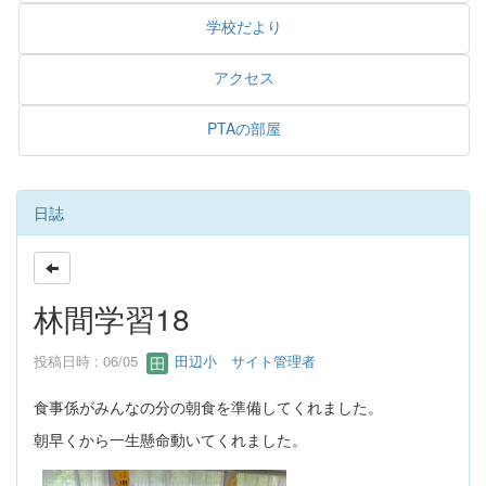
学校だより
アクセス
PTAの部屋
日誌
林間学習18
投稿日時 : 06/05
田辺小 サイト管理者
食事係がみんなの分の朝食を準備してくれました。
朝早くから一生懸命動いてくれました。