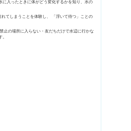
水に入ったときに体がどう変化するかを知り、水の
れてしまうことを体験し、 「浮いて待つ」ことの
泳禁止の場所に入らない・友だちだけで水辺に行かな
す。