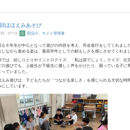
回ほほえみあそび
 : 07/13
田辺小 サイト管理者
も６年生が中心となって遊びの内容を考え、司会進行をしてくれました
夫しながら進める姿は、最高学年としての頼もしさを感じさせてくれま
では、絵しりとりやイントロクイズ、「私は誰でしょう」クイズ、伝言
どの遊びでも、上級生が下級生に優しく声をかけたり、困っている子に
まっていました。
えみ遊びは、子どもたちが「つながる楽しさ」を感じられる大切な時間
みにしています。