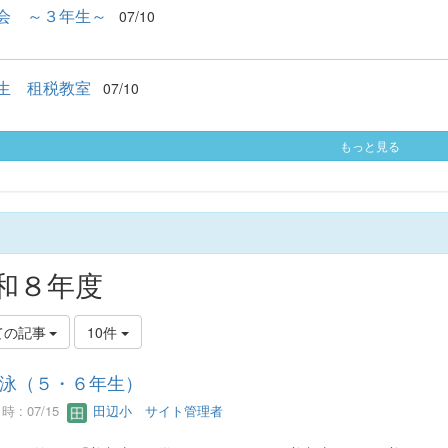
会 ～３年生～
07/10
生 租税教室
07/10
もっと見る
和８年度
ての記事
10件
泳（５・６年生）
 : 07/15
田辺小 サイト管理者