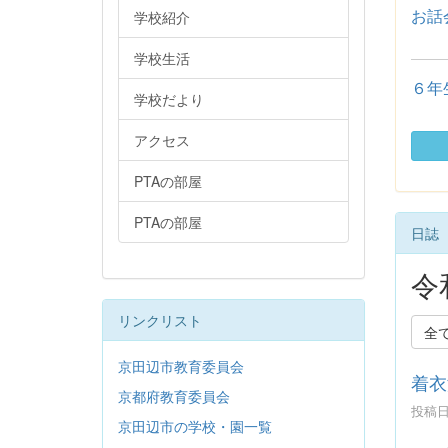
お話
学校紹介
学校生活
６年
学校だより
アクセス
PTAの部屋
PTAの部屋
日誌
令
リンクリスト
全
京田辺市教育委員会
着衣
京都府教育委員会
投稿日時
京田辺市の学校・園一覧