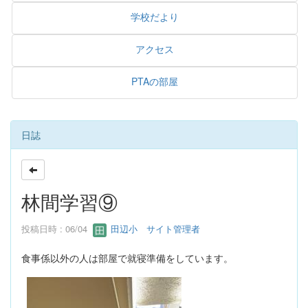
学校だより
アクセス
PTAの部屋
日誌
林間学習⑨
投稿日時 : 06/04
田辺小 サイト管理者
食事係以外の人は部屋で就寝準備をしています。