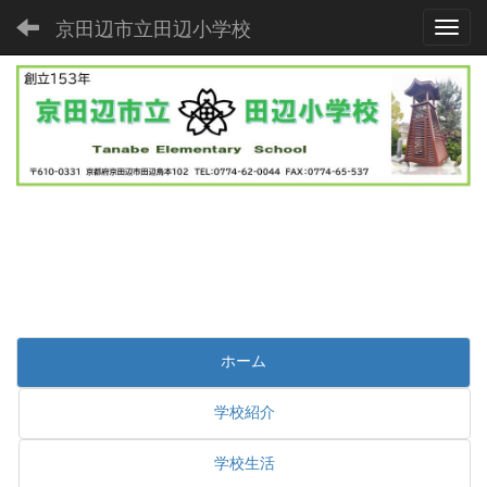
京田辺市立田辺小学校
Toggl
ホーム
学校紹介
学校生活