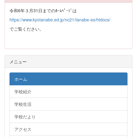
令和6年３月31日までのﾎｰﾑﾍﾟｰｼﾞは
https://www.kyotanabe.ed.jp/nc21/tanabe-es/htdocs/
でご覧ください。
メニュー
ホーム
学校紹介
学校生活
学校だより
アクセス