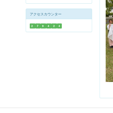
アクセスカウンター
2
7
9
4
2
4