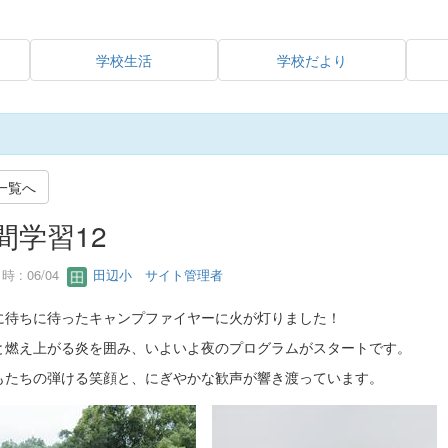
学校生活
学校だより
一覧へ
間学習12
 : 06/04
田辺小 サイト管理者
に待ちに待ったキャンプファイヤーに火が灯りました！
と燃え上がる炎を囲み、いよいよ夜のプログラムがスタートです。
もたちの弾ける笑顔と、にぎやかな歓声が響き渡っています。