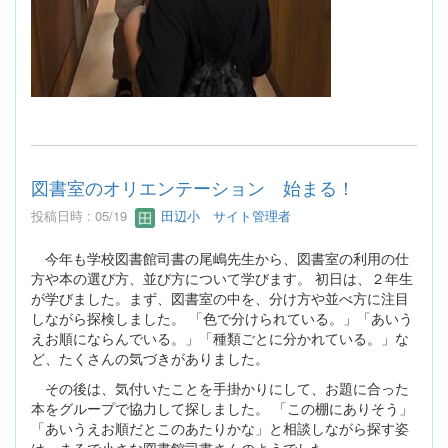
図書室のオリエンテーション 始まる！
投稿日時 : 05/19
田辺小 サイト管理者
今年も学校図書館司書の尾嶋先生から、図書室の利用の仕
方や本の選び方、並び方について学びます。 初日は、２年生
が学びました。まず、図書室の中を、分け方や並べ方に注目
しながら探検しました。 「色で分けられている。」「あいう
えお順にならんでいる。」「種類ごとに分かれている。」な
ど、たくさんの気づきがありました。
その後は、気付いたことを手掛かりにして、お題に合った
本をグループで協力して探しました。 「この棚にありそう」
「あいうえお順だとこのあたりかな」と相談しながら探す姿
は、まるで小さな図書館司書さんのようでした。