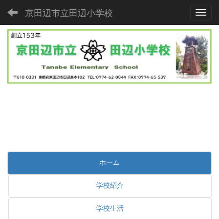
京田辺市立田辺小学校
Toggl
ホーム
学校紹介
学校生活