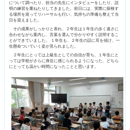
について調べたり、担当の先生にインタビューをしたり、説
明の練習を重ねたりしてきました。前日には、実際に探検す
る場所を巡ってリハーサルも行い、気持ちの準備も整えて当
日を迎えました。
その成果がしっかりと表れ、２年生は１年生の歩く速さに
合わせながら案内し、言葉を選んで分かりやすく説明するこ
とができていました。 １年生も、２年生の話に耳を傾け、一
生懸命ついていく姿が見られました。
２年生にとっては上級生としての自信が育ち、１年生にと
っては学校がさらに身近に感じられるようになった、どちら
にとっても温かい時間になったことと思います。