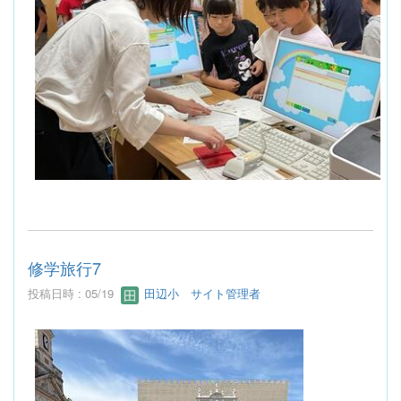
修学旅行7
投稿日時 : 05/19
田辺小 サイト管理者