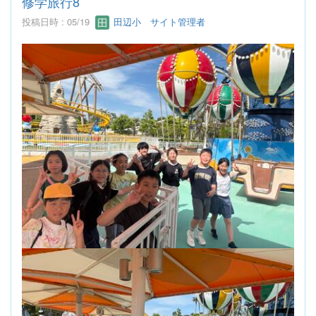
修学旅行8
投稿日時 : 05/19
田辺小 サイト管理者