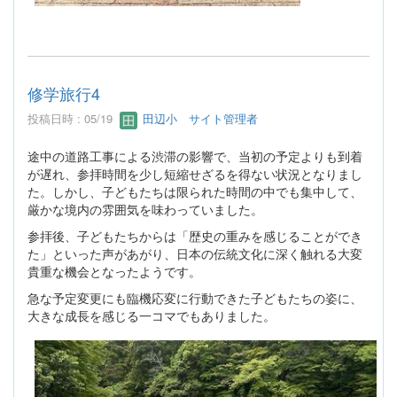
修学旅行4
投稿日時 : 05/19
田辺小 サイト管理者
途中の道路工事による渋滞の影響で、当初の予定よりも到着
が遅れ、参拝時間を少し短縮せざるを得ない状況となりまし
た。しかし、子どもたちは限られた時間の中でも集中して、
厳かな境内の雰囲気を味わっていました。
参拝後、子どもたちからは「歴史の重みを感じることができ
た」といった声があがり、日本の伝統文化に深く触れる大変
貴重な機会となったようです。
急な予定変更にも臨機応変に行動できた子どもたちの姿に、
大きな成長を感じる一コマでもありました。