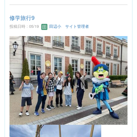
修学旅行9
投稿日時 : 05/19
田辺小 サイト管理者