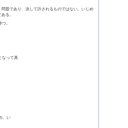
」問題であり、決して許されるものではない。いじめ
な人権に関わる問題である。
持つ。
一体となって真
。
め、い