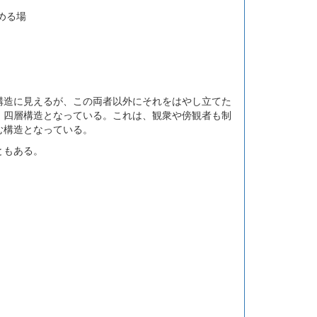
める場
構造に見えるが、この両者以外にそれをはやし立てた
、四層構造となっている。これは、観衆や傍観者も制
む構造となっている。
ともある。