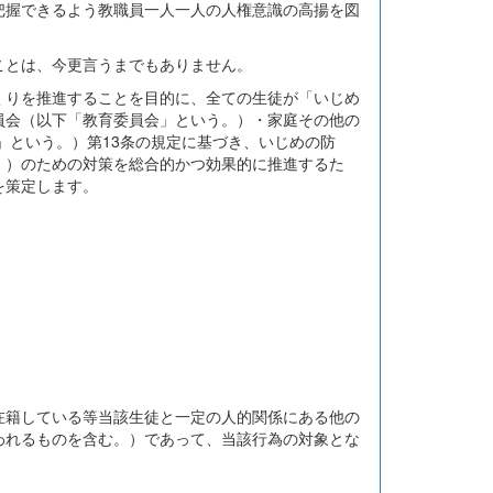
把握できるよう教職員一人一人の人権意識の高揚を図
ことは、今更言うまでもありません。
くりを推進することを目的に、全ての生徒が「いじめ
員会（以下「教育委員会」という。）・家庭その他の
」という。）第13条の規定に基づき、いじめの防
。）のための対策を総合的かつ効果的に推進するた
を策定します。
在籍している等当該生徒と一定の人的関係にある他の
われるものを含む。）であって、当該行為の対象とな