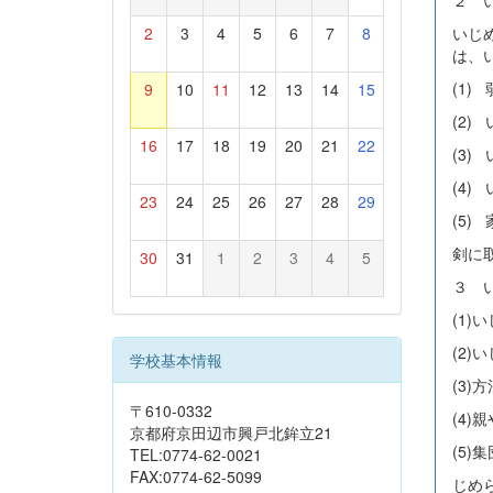
２ 
いじ
2
3
4
5
6
7
8
は
(1
9
10
11
12
13
14
15
(2
16
17
18
19
20
21
22
(3
(4
23
24
25
26
27
28
29
(5
剣に
30
31
1
2
3
4
5
３ 
(1
(2
学校基本情報
(3
〒610-0332
(4
京都府京田辺市興戸北鉾立21
(5
TEL:0774-62-0021
FAX:0774-62-5099
じめ