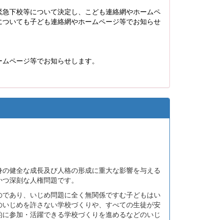
緊急下校等について決定し、こども連絡網やホームペ
についても子ども連絡網やホームページ等でお知らせ
ームページ等でお知らせします。
】
身の健全な成長及び人格の形成に重大な影響を与える
かつ深刻な人権問題です。
のであり、いじめ問題に全く無関係ですむ子どもはい
のいじめを許さない学校づくりや、すべての生徒が安
的に参加・活躍できる学校づくりを進めるなどのいじ