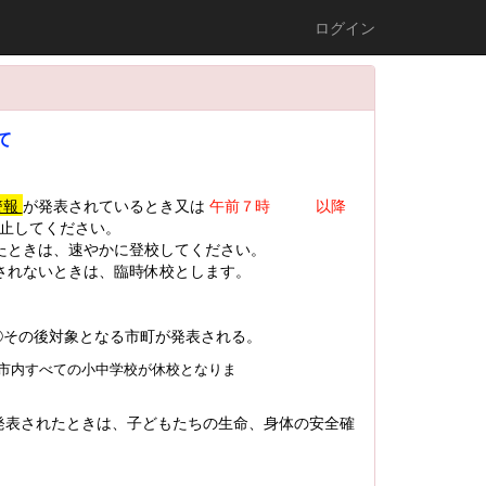
ログイン
て
警報
が発表されているとき又は
午前７時 以降
止してください。
たときは、速やかに登校してください。
されないときは、臨時休校とします。
その後対象となる市町が発表される。
市内すべての小中学校が休校となりま
発表されたときは、子どもたちの生命、身体の安全確