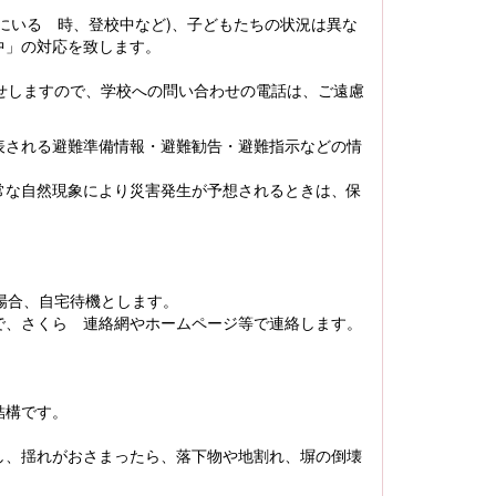
にいる 時、登校中など)、子どもたちの状況は異な
中」の対応を致します。
せしますので、学校への問い合わせの電話は、ご遠慮
表される避難準備情報・避難勧告・避難指示などの情
常な自然現象により災害発生が予想されるときは、保
。
場合、自宅待機とします。
、さくら 連絡網やホームページ等で連絡します。
結構です。
し、揺れがおさまったら、落下物や地割れ、塀の倒壊