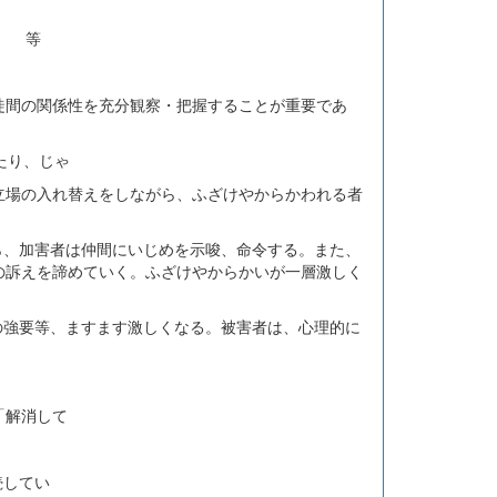
。 等
徒間の関係性を充分観察・把握することが重要であ
たり、じゃ
立場の入れ替えをしながら、ふざけやからかわれる者
ら、加害者は仲間にいじめを示唆、命令する。また、
の訴えを諦めていく。ふざけやからかいが一層激しく
の強要等、ますます激しくなる。被害者は、心理的に
。
「解消して
続してい