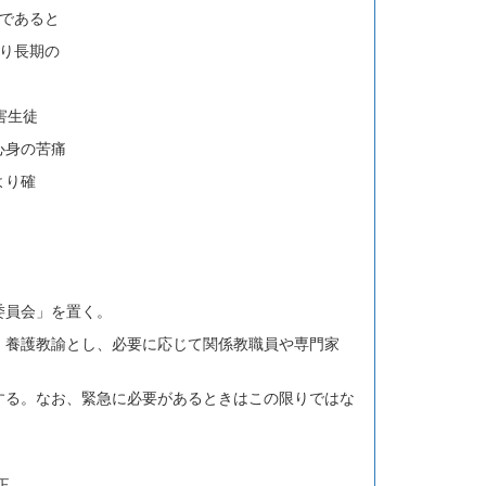
であると
り長期の
害生徒
身の苦痛
より確
委員会」を置く。
、養護教諭とし、必要に応じて関係教職員や専門家
する。なお、緊急に必要があるときはこの限りではな
正