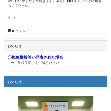
熱い戦いがまだまだ続きます。暑さに負けず力いっぱい頑張
ってください。
16
0 コメント
お知らせ
〇気象警報等が発表された場合
➡「学校生活」をご覧ください。
お知らせ