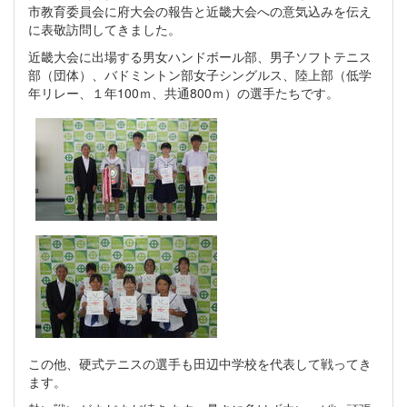
市教育委員会に府大会の報告と近畿大会への意気込みを伝え
に表敬訪問してきました。
近畿大会に出場する男女ハンドボール部、男子ソフトテニス
部（団体）、バドミントン部女子シングルス、陸上部（低学
年リレー、１年100ｍ、共通800ｍ）の選手たちです。
この他、硬式テニスの選手も田辺中学校を代表して戦ってき
ます。