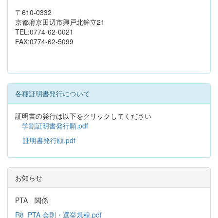
〒610-0332
京都府京田辺市興戸北鉾立21
TEL:0774-62-0021
FAX:0774-62-5099
各種証明書発行について
証明書の発行は以下をクリックしてください
学割証明書発行願.pdf
証明書発行願.pdf
お知らせ
PTA 関係
R8_PTA 会則・選挙規程.pdf