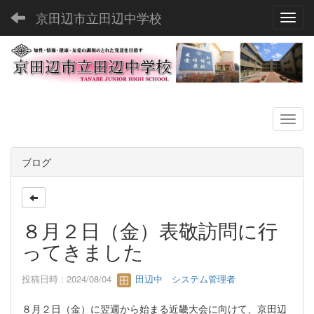
京田辺市立田辺中学校
Toggl
ブログ
８月２日（金）表敬訪問に行
ってきました
投稿日時 : 2024/08/04
田辺中 システム管理者
８月２日（金）に翌週から始まる近畿大会に向けて、京田辺