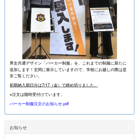
男女共通デザイン「パーカー制服」を、これまでの制服に新たに
追加します！
玄関に展示していますので、学校にお越しの際は是
非ご覧ください。
初期納入期日分は7/17（金）で締め切りました。
※注文は随時受付けています。
パーカー制服注文のお知らせ.pdf
お知らせ