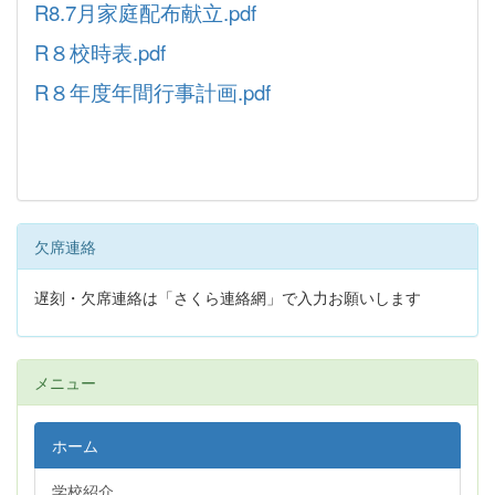
R8.7月家庭配布献立.pdf
R８校時表.pdf
R８年度年間行事計画.pdf
欠席連絡
遅刻・欠席連絡は「さくら連絡網」で入力お願いします
メニュー
ホーム
学校紹介