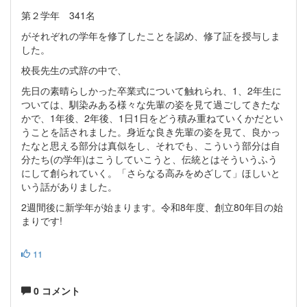
第２学年 341名
がそれぞれの学年を修了したことを認め、修了証を授与しま
した。
校長先生の式辞の中で、
先日の素晴らしかった卒業式について触れられ、1、2年生に
ついては、馴染みある様々な先輩の姿を見て過ごしてきたな
かで、1年後、2年後、1日1日をどう積み重ねていくかだとい
うことを話されました。身近な良き先輩の姿を見て、良かっ
たなと思える部分は真似をし、それでも、こういう部分は自
分たち(の学年)はこうしていこうと、伝統とはそういうふう
にして創られていく。「さらなる高みをめざして」ほしいと
いう話がありました。
2週間後に新学年が始まります。令和8年度、創立80年目の始
まりです!
11
0 コメント