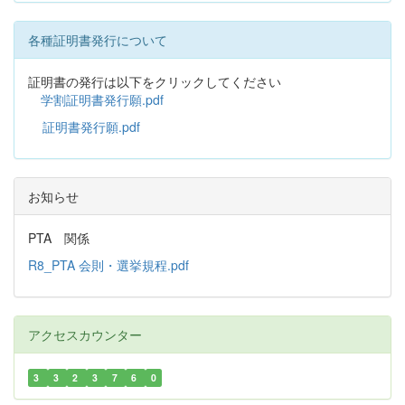
各種証明書発行について
証明書の発行は以下をクリックしてください
学割証明書発行願.pdf
証明書発行願.pdf
お知らせ
PTA 関係
R8_PTA 会則・選挙規程.pdf
アクセスカウンター
3
3
2
3
7
6
0