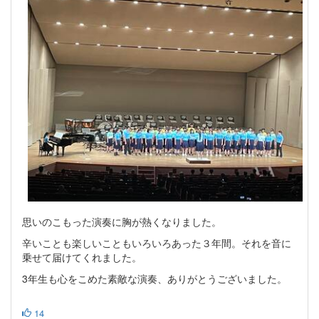
思いのこもった演奏に胸が熱くなりました。
辛いことも楽しいこともいろいろあった３年間。それを音に
乗せて届けてくれました。
3年生も心をこめた素敵な演奏、ありがとうございました。
14