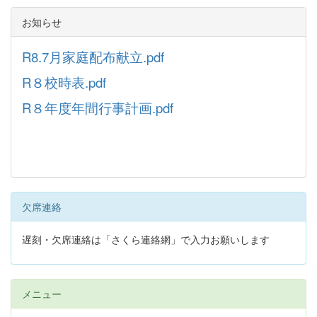
お知らせ
R8.7月家庭配布献立.pdf
R８校時表.pdf
R８年度年間行事計画.pdf
欠席連絡
遅刻・欠席連絡は「さくら連絡網」で入力お願いします
メニュー