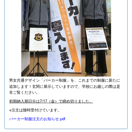
男女共通デザイン「パーカー制服」を、これまでの制服に新たに
追加します！
玄関に展示していますので、学校にお越しの際は是
非ご覧ください。
初期納入期日分は7/17（金）で締め切りました。
※注文は随時受付けています。
パーカー制服注文のお知らせ.pdf