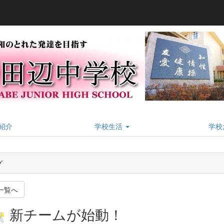
紹介
学校生活
学校
グ
一覧へ
新チームが始動！