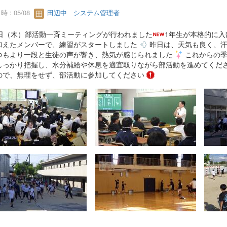
 : 05/08
田辺中 システム管理者
7日（木）部活動一斉ミーティングが行われました
1年生が本格的に
加えたメンバーで、練習がスタートしました
昨日は、天気も良く、
つもより一段と生徒の声が響き、熱気が感じられました
これからの季
しっかり把握し、水分補給や休息を適宜取りながら部活動を進めてくだ
ので、無理をせず、部活動に参加してください