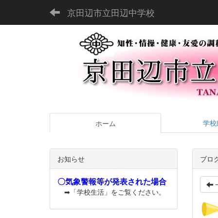
京田辺市立田辺中学校
学校
ホーム
お知らせ
ブロ
〇気象警報等が発表された場合
➡「学校生活」をご覧ください。