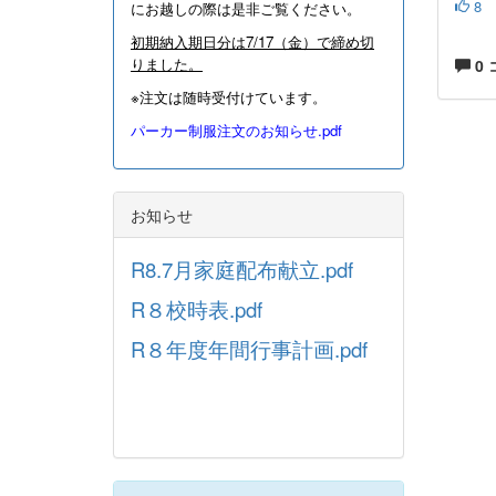
8
にお越しの際は是非ご覧ください。
初期納入期日分は7/17（金）で締め切
りました。
0
※注文は随時受付けています。
パーカー制服注文のお知らせ.pdf
お知らせ
R8.7月家庭配布献立.pdf
R８校時表.pdf
R８年度年間行事計画.pdf