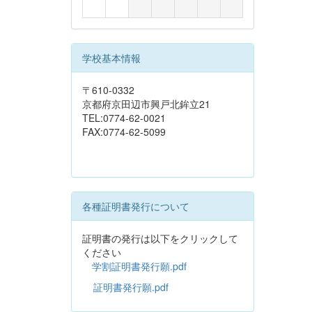
学校基本情報
〒610-0332
京都府京田辺市興戸北鉾立21
TEL:0774-62-0021
FAX:0774-62-5099
各種証明書発行について
証明書の発行は以下をクリックして
ください
学割証明書発行願.pdf
証明書発行願.pdf