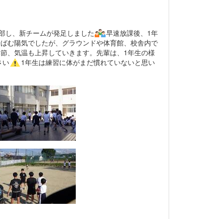
入部し、新チームが発足しました
早速放課後、1年
汗ばむ陽気でしたが、グラウンドや体育館、校舎内で
節、気温も上昇していきます。先輩は、1年生の様
さい
1年生は練習に体がまだ慣れていないと思い