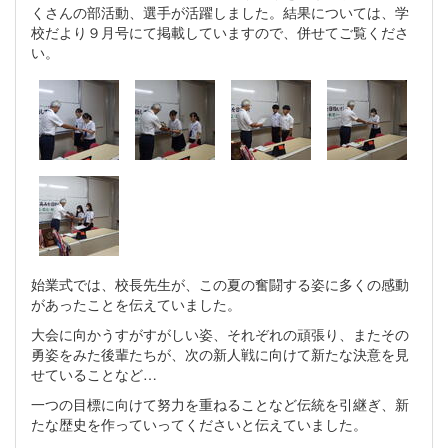
くさんの部活動、選手が活躍しました。結果については、学
校だより９月号にて掲載していますので、併せてご覧くださ
い。
始業式では、校長先生が、この夏の奮闘する姿に多くの感動
があったことを伝えていました。
大会に向かうすがすがしい姿、それぞれの頑張り、またその
勇姿をみた後輩たちが、次の新人戦に向けて新たな決意を見
せていることなど…
一つの目標に向けて努力を重ねることなど伝統を引継ぎ、新
たな歴史を作っていってくださいと伝えていました。