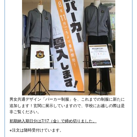
男女共通デザイン「パーカー制服」を、これまでの制服に新たに
追加します！
玄関に展示していますので、学校にお越しの際は是
非ご覧ください。
初期納入期日分は7/17（金）で締め切りました。
※注文は随時受付けています。