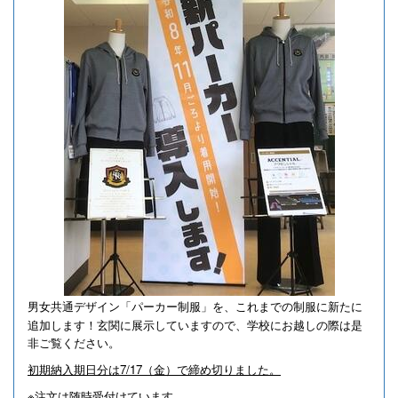
男女共通デザイン「パーカー制服」を、これまでの制服に新たに
追加します！
玄関に展示していますので、学校にお越しの際は是
非ご覧ください。
初期納入期日分は7/17（金）で締め切りました。
※注文は随時受付けています。