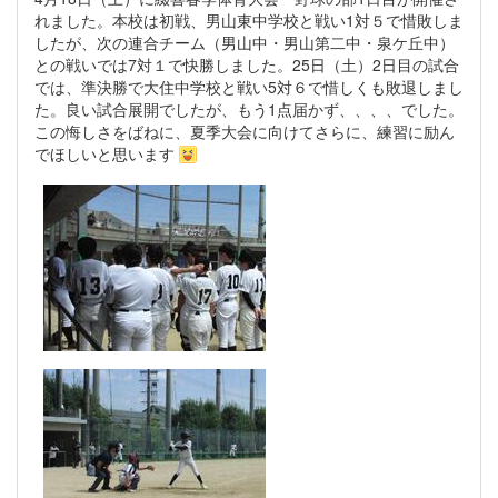
れました。本校は初戦、男山東中学校と戦い1対５で惜敗しま
したが、次の連合チーム（男山中・男山第二中・泉ケ丘中）
との戦いでは7対１で快勝しました。25日（土）2日目の試合
では、準決勝で大住中学校と戦い5対６で惜しくも敗退しまし
た。良い試合展開でしたが、もう1点届かず、、、、でした。
この悔しさをばねに、夏季大会に向けてさらに、練習に励ん
でほしいと思います