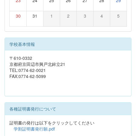
23
24
25
26
27
28
29
30
31
1
2
3
4
5
学校基本情報
〒610-0332
京都府京田辺市興戸北鉾立21
TEL:0774-62-0021
FAX:0774-62-5099
各種証明書発行について
証明書の発行は以下をクリックしてください
学割証明書発行願.pdf