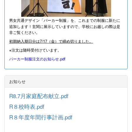
男女共通デザイン「パーカー制服」を、これまでの制服に新たに
追加します！
玄関に展示していますので、学校にお越しの際は是
非ご覧ください。
初期納入期日分は7/17（金）で締め切りました。
※注文は随時受付けています。
パーカー制服注文のお知らせ.pdf
お知らせ
R8.7月家庭配布献立.pdf
R８校時表.pdf
R８年度年間行事計画.pdf