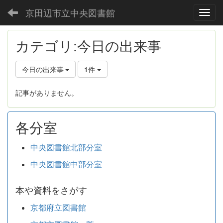
京田辺市立中央図書館
Toggl
カテゴリ:今日の出来事
今日の出来事
1件
記事がありません。
各分室
中央図書館北部分室
中央図書館中部分室
本や資料をさがす
京都府立図書館