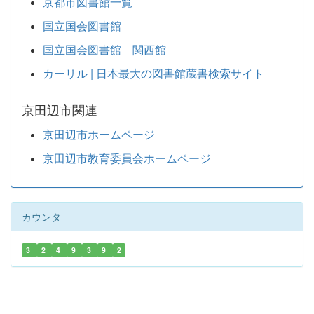
京都市図書館一覧
国立国会図書館
国立国会図書館 関西館
カーリル | 日本最大の図書館蔵書検索サイト
京田辺市関連
京田辺市ホームページ
京田辺市教育委員会ホームページ
カウンタ
3
2
4
9
3
9
2