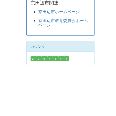
京田辺市関連
京田辺市ホームページ
京田辺市教育委員会ホーム
ページ
カウンタ
3
2
4
4
6
4
4