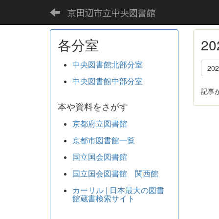
京田辺市立中央図書館
各分室
2
中央図書館北部分室
20
中央図書館中部分室
記事
本や資料をさがす
京都府立図書館
京都市図書館一覧
国立国会図書館
国立国会図書館 関西館
カーリル | 日本最大の図書
館蔵書検索サイト