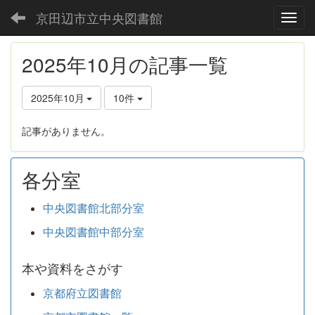
京田辺市立中央図書館
Toggl
2025年10月の記事一覧
2025年10月
10件
記事がありません。
各分室
中央図書館北部分室
中央図書館中部分室
本や資料をさがす
京都府立図書館