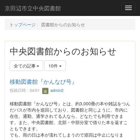
京田辺市立中央図書館
Toggl
トップページ
図書館からのお知らせ
中央図書館からのお知らせ
全ての記事
10件
移動図書館『かんなび号』
投稿日時 : 04/01
admin2
移動図書館『かんなび号』とは、約3,000冊の本や雑誌をつん
だバスが市内を巡回しており、図書館と同じように、市内に
在住、通勤、通学されてる人なら、どなたでも利用できま
す。また、中央図書館、北部・中部分室で借りた本を返すこ
ともできます。
でも、雨の日は本が濡れてしまうので巡回は中止になりま