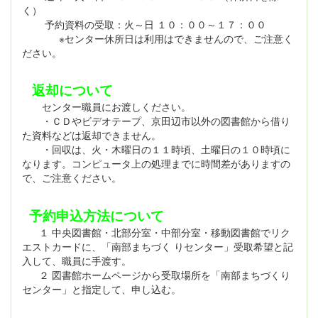
く）
予約資料の受取：火～日 １０：００～１７：００
※センター休所日は利用はできませんので、ご注意く
ださい。
返却について
センター職員にお渡しください。
・ＣＤやビデオテープ、京田辺市以外の図書館から借り
た資料などは返却できません。
・回収は、火・木曜日の１１時頃、土曜日の１０時頃に
なります。コンピュータ上の処理までに時間差がありますの
で、ご注意ください。
予約申込方法について
１ 中央図書館・北部分室・中部分室・移動図書館でリク
エストカードに、「南部まちづく りセンター」受取希望と記
入して、職員に手渡す。
２ 図書館ホームページから受取場所を「南部まちづくり
センター」と指定して、申し込む。