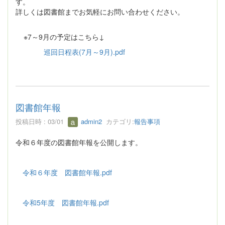
す。
詳しくは図書館までお気軽にお問い合わせください。
※7～9月の予定はこちら↓
巡回日程表(7月～9月).pdf
図書館年報
投稿日時 : 03/01
admin2
カテゴリ:
報告事項
令和６年度の図書館年報を公開します。
令和６年度 図書館年報.pdf
令和5年度 図書館年報.pdf