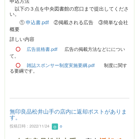
申込方法
以下の３点を中央図書館の窓口まで提出してくださ
い。
①
申込書.pdf
②掲載される広告 ③簡単な会社
概要
詳しい内容
広告規格書.pdf
広告の掲載方法などにについ
て。
雑誌スポンサー制度実施要綱.pdf
制度に関す
る要綱です。
無印良品松井山手の店内に返却ポストがありま
す。
投稿日時 : 2022/11/24
o