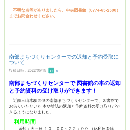
不明な点等がありましたら、中央図書館（0774-65-2500）
までお問合わせください。
南部まちづくりセンターでの返却と予約受取に
ついて
投稿日時 : 2022/05/15
o
南部まちづくりセンターで 図書館の本の返却
と予約資料の受け取りができます！
近鉄三山木駅西側の南部まちづくりセンターで、図書館で
お借りいただいた 本や雑誌の返却と予約資料の受け取りがで
きるようになりました。
利用時間
返却：火～日 １０：００～２２：００ （休所日を除