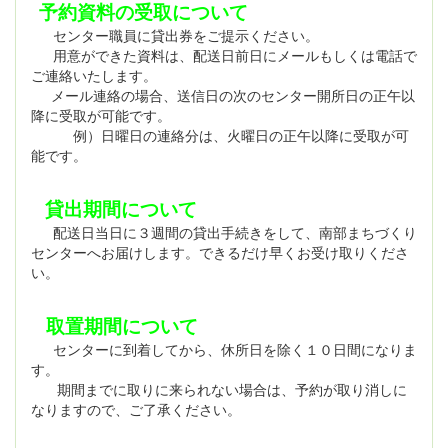
予約資料の受取について
センター職員に貸出券をご提示ください。
用意ができた資料は、配送日前日にメールもしくは電話で
ご連絡いたします。
メール連絡の場合、送信日の次のセンター開所日の正午以
降に受取が可能です。
例）日曜日の連絡分は、火曜日の正午以降に受取が可
能です。
貸出期間について
配送日当日に３週間の貸出手続きをして、南部まちづくり
センターへお届けします。できるだけ早くお受け取りくださ
い。
取置期間について
センターに到着してから、休所日を除く１０日間になりま
す。
期間までに取りに来られない場合は、予約が取り消しに
なりますので、ご了承ください。