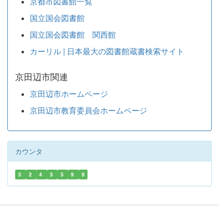
京都市図書館一覧
国立国会図書館
国立国会図書館 関西館
カーリル | 日本最大の図書館蔵書検索サイト
京田辺市関連
京田辺市ホームページ
京田辺市教育委員会ホームページ
カウンタ
3
2
4
3
5
9
9