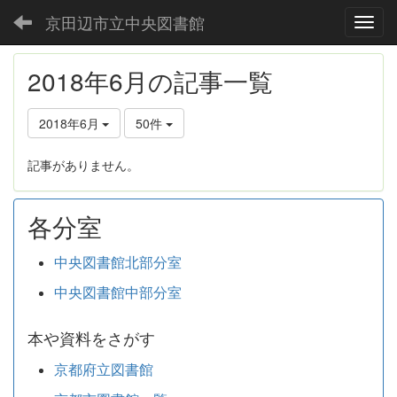
京田辺市立中央図書館
Toggl
2018年6月の記事一覧
2018年6月
50件
記事がありません。
各分室
中央図書館北部分室
中央図書館中部分室
本や資料をさがす
京都府立図書館