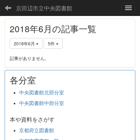
京田辺市立中央図書館
Toggl
2018年6月の記事一覧
2018年6月
5件
記事がありません。
各分室
中央図書館北部分室
中央図書館中部分室
本や資料をさがす
京都府立図書館