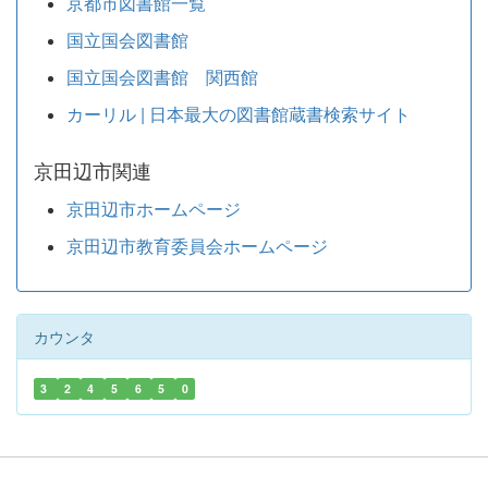
京都市図書館一覧
国立国会図書館
国立国会図書館 関西館
カーリル | 日本最大の図書館蔵書検索サイト
京田辺市関連
京田辺市ホームページ
京田辺市教育委員会ホームページ
カウンタ
3
2
4
5
6
5
0