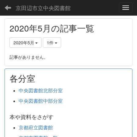
京田辺市立中央図書館
Toggl
2020年5月の記事一覧
2020年5月
1件
記事がありません。
各分室
中央図書館北部分室
中央図書館中部分室
本や資料をさがす
京都府立図書館