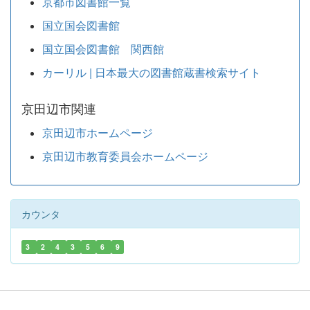
京都市図書館一覧
国立国会図書館
国立国会図書館 関西館
カーリル | 日本最大の図書館蔵書検索サイト
京田辺市関連
京田辺市ホームページ
京田辺市教育委員会ホームページ
カウンタ
3
2
4
3
5
6
9