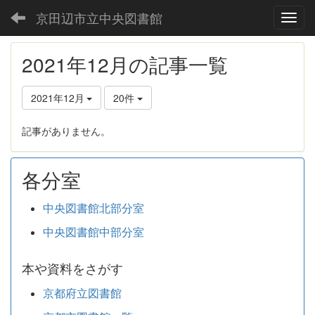
京田辺市立中央図書館
Toggl
2021年12月の記事一覧
2021年12月
20件
記事がありません。
各分室
中央図書館北部分室
中央図書館中部分室
本や資料をさがす
京都府立図書館