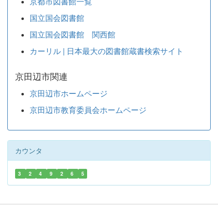
京都市図書館一覧
国立国会図書館
国立国会図書館 関西館
カーリル | 日本最大の図書館蔵書検索サイト
京田辺市関連
京田辺市ホームページ
京田辺市教育委員会ホームページ
カウンタ
3
2
4
9
2
6
5