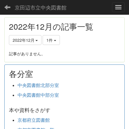
京田辺市立中央図書館
Toggl
2022年12月の記事一覧
2022年12月
1件
記事がありません。
各分室
中央図書館北部分室
中央図書館中部分室
本や資料をさがす
京都府立図書館