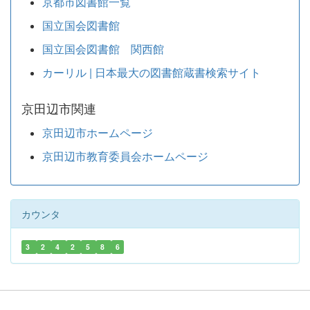
京都市図書館一覧
国立国会図書館
国立国会図書館 関西館
カーリル | 日本最大の図書館蔵書検索サイト
京田辺市関連
京田辺市ホームページ
京田辺市教育委員会ホームページ
カウンタ
3
2
4
2
5
8
6