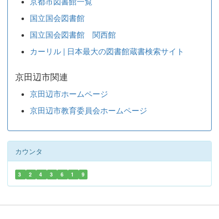
京都市図書館一覧
国立国会図書館
国立国会図書館 関西館
カーリル | 日本最大の図書館蔵書検索サイト
京田辺市関連
京田辺市ホームページ
京田辺市教育委員会ホームページ
カウンタ
3
2
4
3
6
1
9