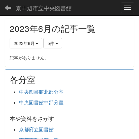
京田辺市立中央図書館
Toggl
2023年6月の記事一覧
2023年6月
5件
記事がありません。
各分室
中央図書館北部分室
中央図書館中部分室
本や資料をさがす
京都府立図書館