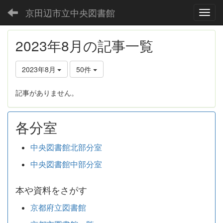
京田辺市立中央図書館
Toggl
2023年8月の記事一覧
2023年8月
50件
記事がありません。
各分室
中央図書館北部分室
中央図書館中部分室
本や資料をさがす
京都府立図書館