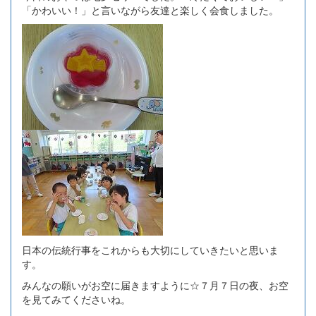
「かわいい！」と言いながら友達と楽しく会食しました。
日本の伝統行事をこれからも大切にしていきたいと思いま
す。
みんなの願いがお空に届きますように☆７月７日の夜、お空
を見てみてくださいね。