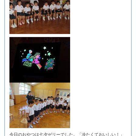
今日のおやつは七夕ゼリーでした。「冷たくておいしい！」