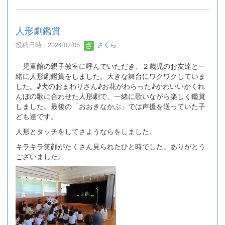
人形劇鑑賞
投稿日時 : 2024/07/05
さくら
児童館の親子教室に呼んでいただき、２歳児のお友達と一
緒に人形劇鑑賞をしました。大きな舞台にワクワクしていま
した。♪犬のおまわりさん♪お花がわらった♪かわいいかくれ
んぼの歌に合わせた人形劇で、一緒に歌いながら楽しく鑑賞
しました。最後の「おおきなかぶ」では声援を送っていた子
ども達です。
人形とタッチをしてさようならをしました。
キラキラ笑顔がたくさん見られたひと時でした。ありがとう
ございました。