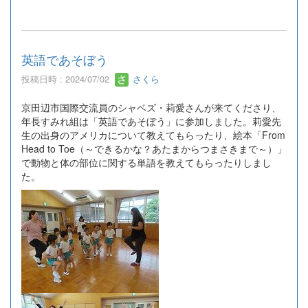
英語であそぼう
投稿日時 : 2024/07/02
さくら
京田辺市国際交流員のシャベズ・莉愛さんが来てくださり、
年長すみれ組は「英語であそぼう」に参加しました。莉愛先
生の出身のアメリカについて教えてもらったり、絵本「From
Head to Toe（～できるかな？あたまからつまさきまで～）」
で動物と体の部位に関する単語を教えてもらったりしまし
た。