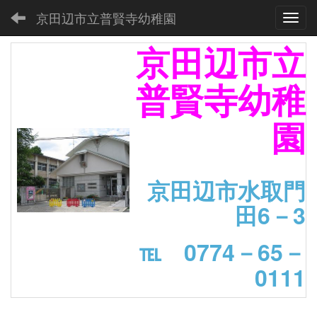
京田辺市立普賢寺幼稚園
Toggl
京田辺市立
普賢寺幼稚
園
京田辺市水取門
田6－3
℡ 0774－65－
0111