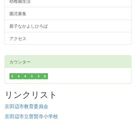
幼稚園生活
園児募集
親子なかよしひろば
アクセス
カウンター
3
6
4
5
3
8
リンクリスト
京田辺市教育委員会
京田辺市立普賢寺小学校