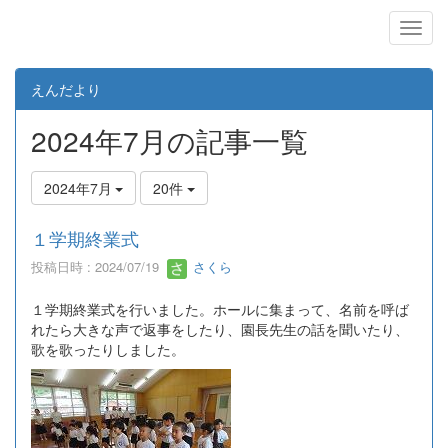
えんだより
2024年7月の記事一覧
2024年7月
20件
１学期終業式
投稿日時 : 2024/07/19
さくら
１学期終業式を行いました。ホールに集まって、名前を呼ば
れたら大きな声で返事をしたり、園長先生の話を聞いたり、
歌を歌ったりしました。