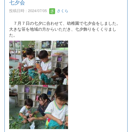
七夕会
投稿日時 : 2024/07/05
さくら
７月７日の七夕に合わせて、幼稚園で七夕会をしました。
大きな笹を地域の方からいただき、七夕飾りをくくりまし
た。