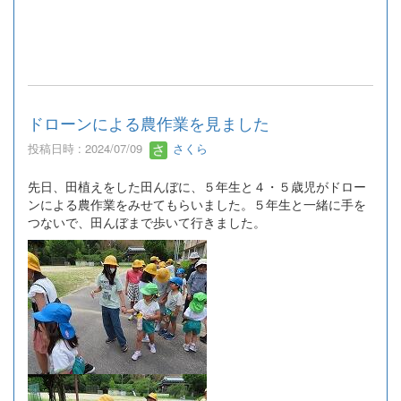
ドローンによる農作業を見ました
投稿日時 : 2024/07/09
さくら
先日、田植えをした田んぼに、５年生と４・５歳児がドロー
ンによる農作業をみせてもらいました。５年生と一緒に手を
つないで、田んぼまで歩いて行きました。