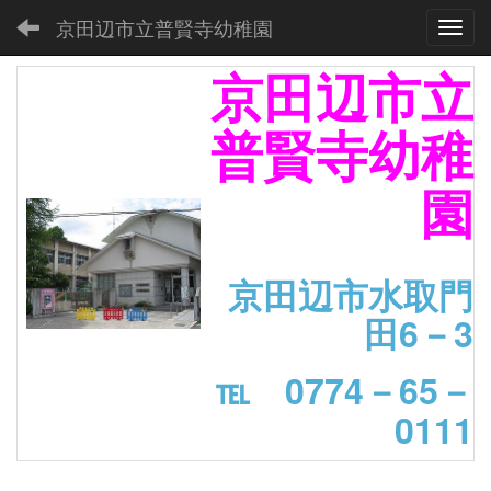
京田辺市立普賢寺幼稚園
Toggl
京田辺市立
普賢寺幼稚
園
京田辺市水取門
田6－3
℡ 0774－65－
0111