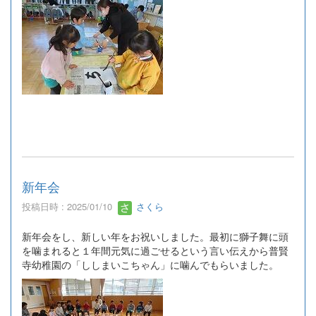
新年会
投稿日時 : 2025/01/10
さくら
新年会をし、新しい年をお祝いしました。最初に獅子舞に頭
を噛まれると１年間元気に過ごせるという言い伝えから普賢
寺幼稚園の「ししまいこちゃん」に噛んでもらいました。