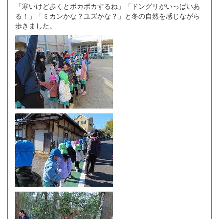
「寒いけど歩くとポカポカするね」「ドングリがいっぱいあ
る！」「ミカンかな？ユズかな？」と冬の自然を感じながら
歩きました。