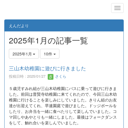
えんだより
2025年1月の記事一覧
2025年1月
10件
三山木幼稚園に遊びに行きました
投稿日時 : 2025/01/27
さくら
５歳児すみれ組が三山木幼稚園にバスに乗って遊びに行きま
した。前回は普賢寺幼稚園に来てくれたので、今回三山木幼
稚園に行けることを楽しみにしていました。きりん組のお友
達が出迎えてくれ、早速園庭で遊びました。ドッジボールを
したり、お弁当を一緒に食べたりして楽しんでいました。コ
マ回しやあやとりも一緒にしました。最後はフォークダンス
をして、触れ合いを楽しんでいました。