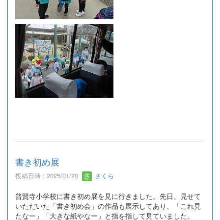
書き初め展
投稿日時 : 2025/01/20
さくら
普賢寺小学校に書き初め展を見に行きました。先日、見せて
いただいた「書き初め会」の作品も展示してあり、「これ見
たなー」「大きな紙やなー」と指を指して見ていました。