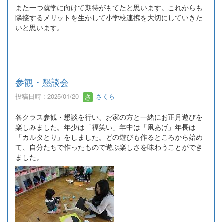
また一つ就学に向けて期待がもてたと思います。これからも
隣接するメリットを生かして小学校連携を大切にしていきた
いと思います。
参観・懇談会
投稿日時 : 2025/01/20
さくら
各クラス参観・懇談を行い、お家の方と一緒にお正月遊びを
楽しみました。年少は「福笑い」年中は「凧あげ」年長は
「カルタとり」をしました。どの遊びも作るところから始め
て、自分たちで作ったもので遊ぶ楽しさを味わうことができ
ました。