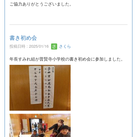
ご協力ありがとうございました。
書き初め会
投稿日時 : 2025/01/16
さくら
年長すみれ組が普賢寺小学校の書き初め会に参加しました。