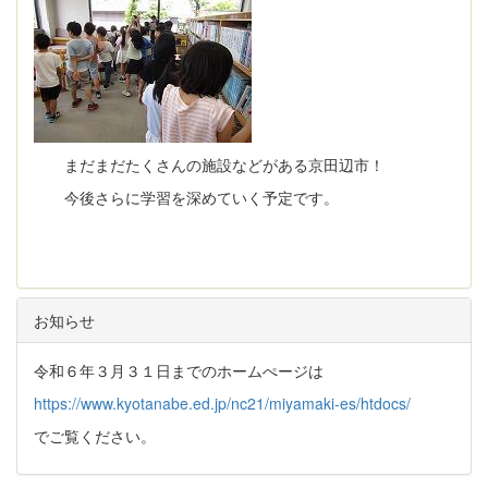
まだまだたくさんの施設などがある京田辺市！
今後さらに学習を深めていく予定です。
お知らせ
令和６年３月３１日までのホームぺージは
https://www.kyotanabe.ed.jp/nc21/miyamaki-es/htdocs/
でご覧ください。