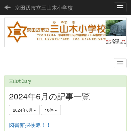
京田辺市立三山木小学校
Toggl
三山木Diary
2024年6月の記事一覧
2024年6月
10件
図書館探検隊！！