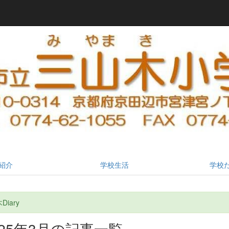
紹介
学校生活
学校
iary
025年3月の記事一覧