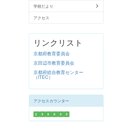
学校だより
アクセス
リンクリスト
京都府教育委員会
京田辺市教育委員会
京都府総合教育センター
（ITEC）
アクセスカウンター
2
3
5
0
3
3