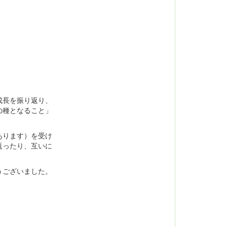
成長を振り返り、
の種となること」
あります）を受け
返ったり、互いに
うございました。