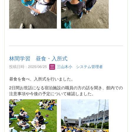
林間学習 昼食・入所式
投稿日時 : 2025/06/25
三山木小 システム管理者
昼食を食べ、入所式を行いました。
2日間お世話になる宿泊施設の職員の方の話を聞き、館内での
注意事項や今後の予定について確認しました。