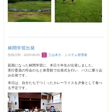
林間学習出発
投稿日時 : 2025/06/25
三山木小 システム管理者
延期になった林間学習に、本日５年生が出発しました。
実行委員の司会のもと体育館で出発式を行い、バスに乗り込
み出発です。
本日は、自分たちでつくったカレーライスを夕食として食べ
る予定です。