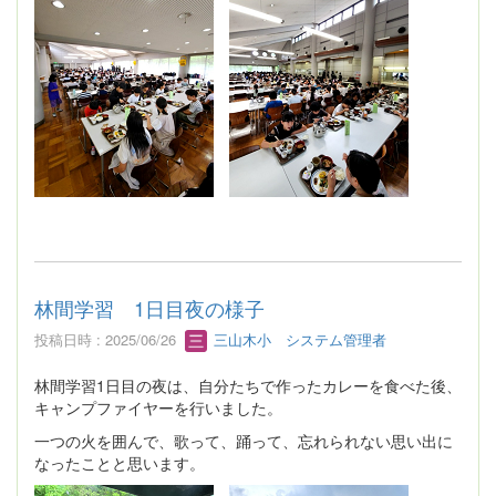
林間学習 1日目夜の様子
投稿日時 : 2025/06/26
三山木小 システム管理者
林間学習1日目の夜は、自分たちで作ったカレーを食べた後、
キャンプファイヤーを行いました。
一つの火を囲んで、歌って、踊って、忘れられない思い出に
なったことと思います。