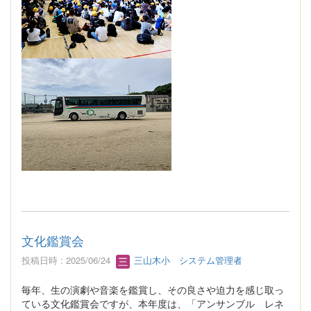
文化鑑賞会
投稿日時 : 2025/06/24
三山木小 システム管理者
毎年、生の演劇や音楽を鑑賞し、その良さや迫力を感じ取っ
ている文化鑑賞会ですが、本年度は、「アンサンブル レネ