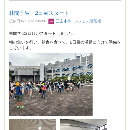
林間学習 2日目スタート
投稿日時 : 2025/06/26
三山木小 システム管理者
林間学習2日目がスタートしました。
朝の集いを行い、朝食を食べて、2日目の活動に向けて準備を
しています。