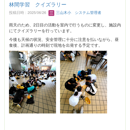
林間学習 クイズラリー
投稿日時 : 2025/06/26
三山木小 システム管理者
雨天のため、2日目の活動を室内で行うものに変更し、施設内
にてクイズラリーを行っています。
今後も天候の状況、安全管理に十分に注意を払いながら、昼
食後、計画通りの時刻で現地を出発する予定です。