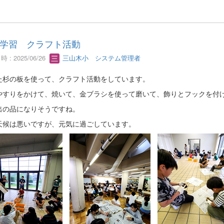
学習 クラフト活動
 : 2025/06/26
三山木小 システム管理者
た杉の板を使って、クラフト活動をしています。
やすりをかけて、焼いて、金ブラシを使って磨いて、飾りとフックを付
出の品になりそうですね。
天候は悪いですが、元気に過ごしています。