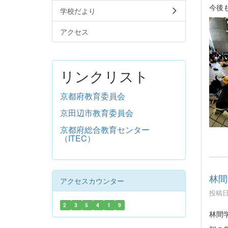
今後
学校だより
アクセス
リンクリスト
京都府教育委員会
京田辺市教育委員会
京都府総合教育センター
（ITEC）
林間
アクセスカウンター
投稿日時
2
3
5
4
1
9
林間