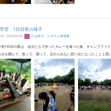
学習 1日目夜の様子
 : 2025/06/26
三山木小 システム管理者
学習1日目の夜は、自分たちで作ったカレーを食べた後、キャンプファイ
の火を囲んで、歌って、踊って、忘れられない思い出になったことと思