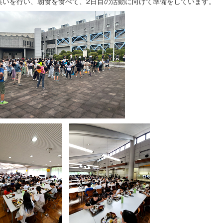
集いを行い、朝食を食べて、2日目の活動に向けて準備をしています。