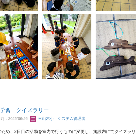
学習 クイズラリー
 : 2025/06/26
三山木小 システム管理者
のため、2日目の活動を室内で行うものに変更し、施設内にてクイズラリ