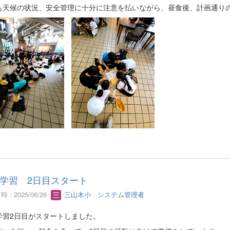
も天候の状況、安全管理に十分に注意を払いながら、昼食後、計画通り
学習 2日目スタート
 : 2025/06/26
三山木小 システム管理者
学習2日目がスタートしました。