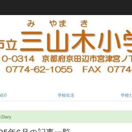
紹介
学校生活
学校
iary
025年6月の記事一覧