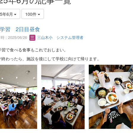
25年6月
100件
学習 2日目昼食
 : 2025/06/26
三山木小 システム管理者
学習で食べる食事もこれでおしまい。
が終わったら、施設を後にして学校に向けて帰ります。