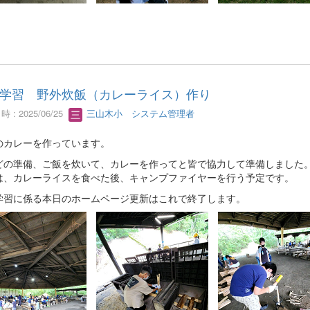
学習 野外炊飯（カレーライス）作り
 : 2025/06/25
三山木小 システム管理者
のカレーを作っています。
どの準備、ご飯を炊いて、カレーを作ってと皆で協力して準備しました
は、カレーライスを食べた後、キャンプファイヤーを行う予定です。
学習に係る本日のホームページ更新はこれで終了します。