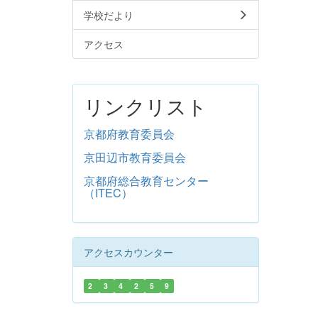
学校だより
アクセス
リンクリスト
京都府教育委員会
京田辺市教育委員会
京都府総合教育センター
（ITEC）
アクセスカウンター
2
3
4
2
5
9