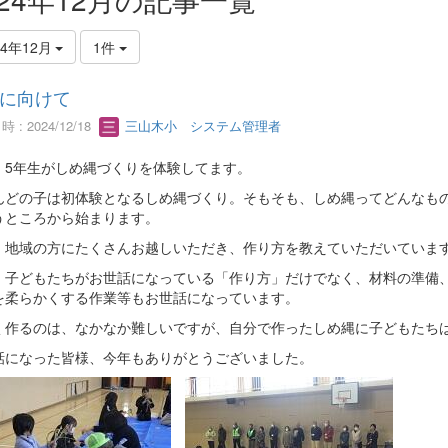
24年12月
1件
に向けて
 : 2024/12/18
三山木小 システム管理者
、5年生がしめ縄づくりを体験してます。
んどの子は初体験となるしめ縄づくり。そもそも、しめ縄ってどんなも
うところから始まります。
、地域の方にたくさんお越しいただき、作り方を教えていただいていま
、子どもたちがお世話になっている「作り方」だけでなく、材料の準備
を柔らかくする作業等もお世話になっています。
く作るのは、なかなか難しいですが、自分で作ったしめ縄に子どもたち
話になった皆様、今年もありがとうございました。