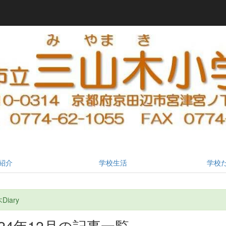
紹介
学校生活
学校
iary
024年12月の記事一覧