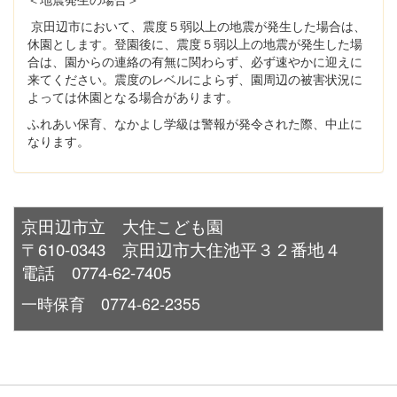
京田辺市において、震度５弱以上の地震が発生した場合は、
休園とします。登園後に、震度５弱以上の地震が発生した場
合は、園からの連絡の有無に関わらず、必ず速やかに迎えに
来てください。震度のレベルによらず、園周辺の被害状況に
よっては休園となる場合があります。
ふれあい保育、なかよし学級は警報が発令された際、中止に
なります。
京田辺市立 大住こども園
〒610-0343 京田辺市大住池平３２番地４
電話 0774-62-7405
一時保育 0774-62-2355