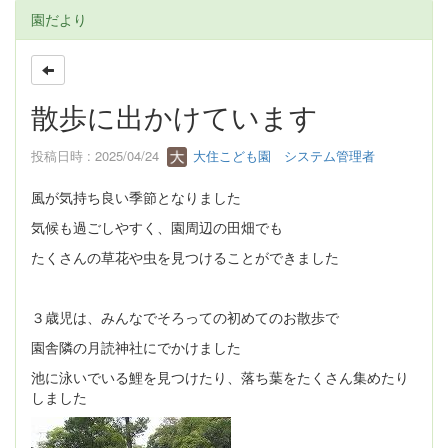
園だより
散歩に出かけています
投稿日時 : 2025/04/24
大住こども園 システム管理者
風が気持ち良い季節となりました
気候も過ごしやすく、園周辺の田畑でも
たくさんの草花や虫を見つけることができました
３歳児は、みんなでそろっての初めてのお散歩で
園舎隣の月読神社にでかけました
池に泳いでいる鯉を見つけたり、落ち葉をたくさん集めたり
しました