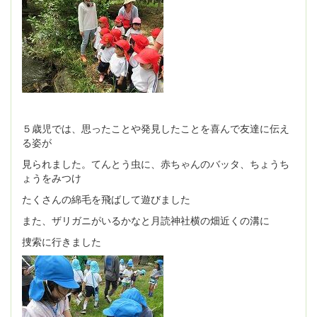
５歳児では、思ったことや発見したことを喜んで友達に伝え
る姿が
見られました。てんとう虫に、赤ちゃんのバッタ、ちょうち
ょうをみつけ
たくさんの綿毛を飛ばして遊びました
また、ザリガニがいるかなと月読神社横の畑近くの溝に
捜索に行きました