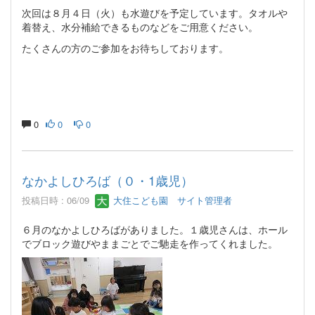
次回は８月４日（火）も水遊びを予定しています。タオルや
着替え、水分補給できるものなどをご用意ください。
たくさんの方のご参加をお待ちしております。
0
0
0
なかよしひろば（０・1歳児）
投稿日時 : 06/09
大住こども園 サイト管理者
６月のなかよしひろばがありました。１歳児さんは、ホール
でブロック遊びやままごとでご馳走を作ってくれました。