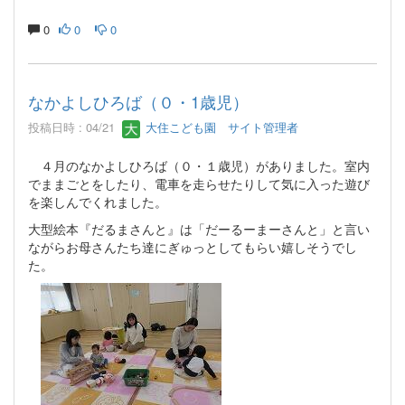
0
0
0
なかよしひろば（０・1歳児）
投稿日時 : 04/21
大住こども園 サイト管理者
４月のなかよしひろば（０・１歳児）がありました。室内
でままごとをしたり、電車を走らせたりして気に入った遊び
を楽しんでくれました。
大型絵本『だるまさんと』は「だーるーまーさんと」と言い
ながらお母さんたち達にぎゅっとしてもらい嬉しそうでし
た。