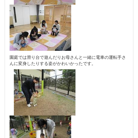
園庭では滑り台で遊んだりお母さんと一緒に電車の運転手さ
んに変身したりする姿がかわいかったです。