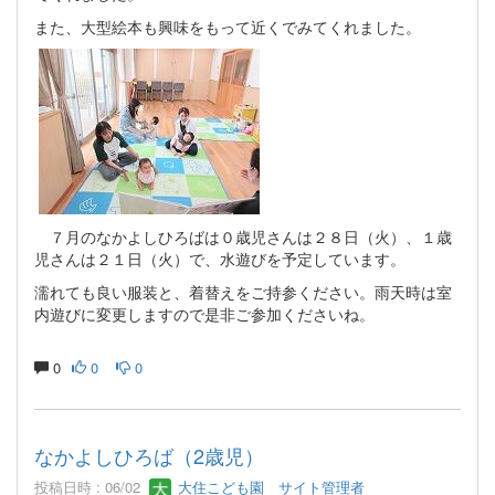
また、大型絵本も興味をもって近くでみてくれました。
７月のなかよしひろばは０歳児さんは２８日（火）、１歳
児さんは２１日（火）で、水遊びを予定しています。
濡れても良い服装と、着替えをご持参ください。雨天時は室
内遊びに変更しますので是非ご参加くださいね。
0
0
0
なかよしひろば（2歳児）
投稿日時 : 06/02
大住こども園 サイト管理者