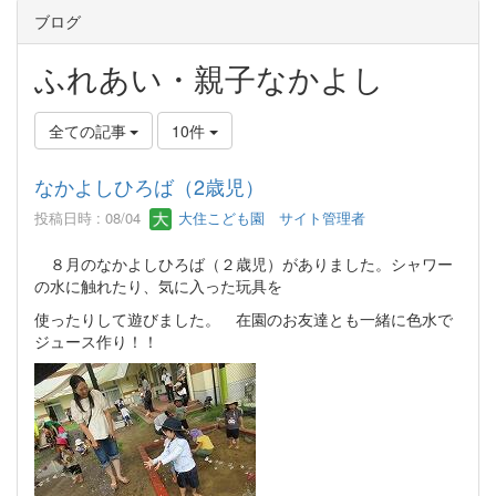
ブログ
ふれあい・親子なかよし
全ての記事
10件
なかよしひろば（2歳児）
投稿日時 : 08/04
大住こども園 サイト管理者
８月のなかよしひろば（２歳児）がありました。シャワー
の水に触れたり、気に入った玩具を
使ったりして遊びました。 在園のお友達とも一緒に色水で
ジュース作り！！