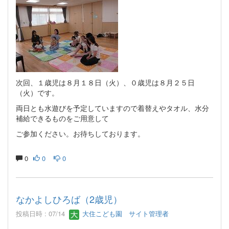
次回、１歳児は８月１８日（火）、０歳児は８月２５日
（火）です。
両日とも水遊びを予定していますので着替えやタオル、水分
補給できるものをご用意して
ご参加ください。お待ちしております。
0
0
0
なかよしひろば（2歳児）
投稿日時 : 07/14
大住こども園 サイト管理者