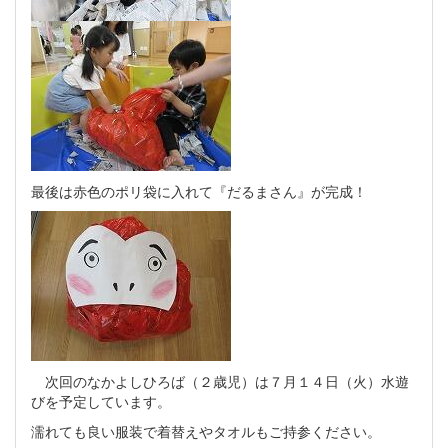
最後は赤色のポリ袋に入れて『だるまさん』が完成！
次回のなかよしひろば（２歳児）は７月１４日（火）水遊
びを予定しています。
濡れても良い服装で着替えやタオルもご持参ください。