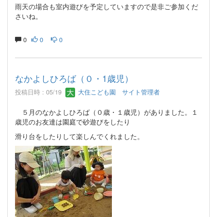
雨天の場合も室内遊びを予定していますので是非ご参加くだ
さいね。
0
0
0
なかよしひろば（０・1歳児）
投稿日時 : 05/19
大住こども園 サイト管理者
５月のなかよしひろば（０歳・１歳児）がありました。１
歳児のお友達は園庭で砂遊びをしたり
滑り台をしたりして楽しんでくれました。