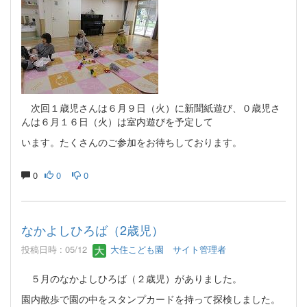
次回１歳児さんは６月９日（火）に新聞紙遊び、０歳児さ
んは６月１６日（火）は室内遊びを予定して
います。たくさんのご参加をお待ちしております。
0
0
0
なかよしひろば（2歳児）
投稿日時 : 05/12
大住こども園 サイト管理者
５月のなかよしひろば（２歳児）がありました。
園内散歩で園の中をスタンプカードを持って探検しました。