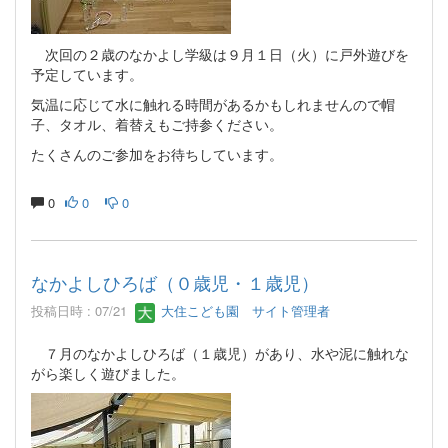
次回の２歳のなかよし学級は９月１日（火）に戸外遊びを
予定しています。
気温に応じて水に触れる時間があるかもしれませんので帽
子、タオル、着替えもご持参ください。
たくさんのご参加をお待ちしています。
0
0
0
なかよしひろば（０歳児・１歳児）
投稿日時 : 07/21
大住こども園 サイト管理者
７月のなかよしひろば（１歳児）があり、水や泥に触れな
がら楽しく遊びました。