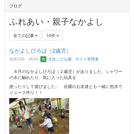
ブログ
ふれあい・親子なかよし
全ての記事
10件
なかよしひろば（2歳児）
投稿日時 : 08/04
大住こども園 サイト管理者
８月のなかよしひろば（２歳児）がありました。シャワー
の水に触れたり、気に入った玩具を
使ったりして遊びました。 在園のお友達とも一緒に色水で
ジュース作り！！