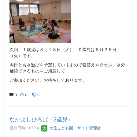
次回、１歳児は８月１８日（火）、０歳児は８月２５日
（火）です。
両日とも水遊びを予定していますので着替えやタオル、水分
補給できるものをご用意して
ご参加ください。お待ちしております。
0
0
0
なかよしひろば（2歳児）
投稿日時 : 07/14
大住こども園 サイト管理者