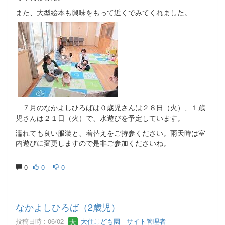
また、大型絵本も興味をもって近くでみてくれました。
７月のなかよしひろばは０歳児さんは２８日（火）、１歳
児さんは２１日（火）で、水遊びを予定しています。
濡れても良い服装と、着替えをご持参ください。雨天時は室
内遊びに変更しますので是非ご参加くださいね。
0
0
0
なかよしひろば（2歳児）
投稿日時 : 06/02
大住こども園 サイト管理者