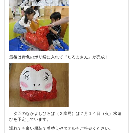
最後は赤色のポリ袋に入れて『だるまさん』が完成！
次回のなかよしひろば（２歳児）は７月１４日（火）水遊
びを予定しています。
濡れても良い服装で着替えやタオルもご持参ください。