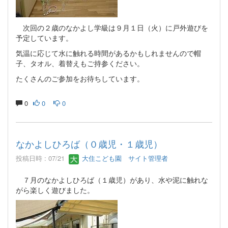
次回の２歳のなかよし学級は９月１日（火）に戸外遊びを
予定しています。
気温に応じて水に触れる時間があるかもしれませんので帽
子、タオル、着替えもご持参ください。
たくさんのご参加をお待ちしています。
0
0
0
なかよしひろば（０歳児・１歳児）
投稿日時 : 07/21
大住こども園 サイト管理者
７月のなかよしひろば（１歳児）があり、水や泥に触れな
がら楽しく遊びました。