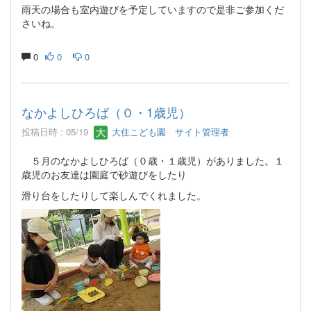
雨天の場合も室内遊びを予定していますので是非ご参加くだ
さいね。
0
0
0
なかよしひろば（０・1歳児）
投稿日時 : 05/19
大住こども園 サイト管理者
５月のなかよしひろば（０歳・１歳児）がありました。１
歳児のお友達は園庭で砂遊びをしたり
滑り台をしたりして楽しんでくれました。