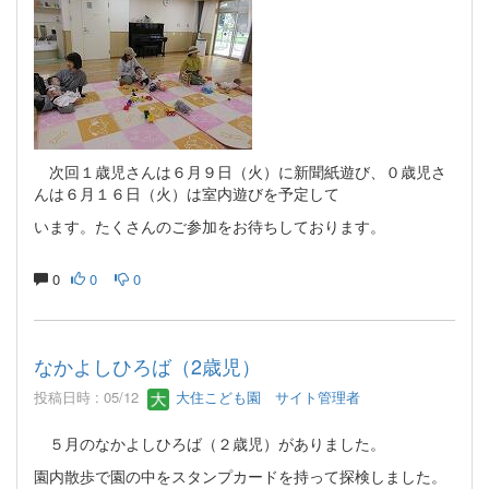
次回１歳児さんは６月９日（火）に新聞紙遊び、０歳児さ
んは６月１６日（火）は室内遊びを予定して
います。たくさんのご参加をお待ちしております。
0
0
0
なかよしひろば（2歳児）
投稿日時 : 05/12
大住こども園 サイト管理者
５月のなかよしひろば（２歳児）がありました。
園内散歩で園の中をスタンプカードを持って探検しました。