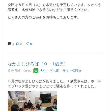
次回は８月４日（火）も水遊びを予定しています。タオルや
着替え、水分補給できるものなどをご用意ください。
たくさんの方のご参加をお待ちしております。
0
0
0
なかよしひろば（０・1歳児）
投稿日時 : 06/09
大住こども園 サイト管理者
６月のなかよしひろばがありました。１歳児さんは、ホール
でブロック遊びやままごとでご馳走を作ってくれました。