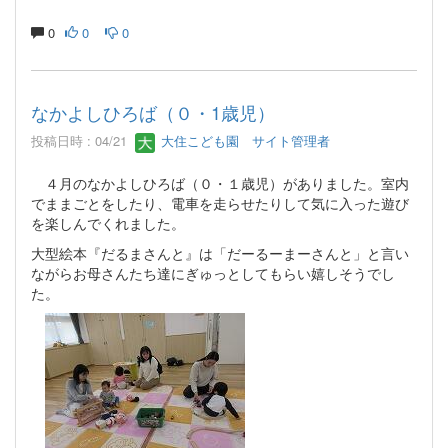
0
0
0
なかよしひろば（０・1歳児）
投稿日時 : 04/21
大住こども園 サイト管理者
４月のなかよしひろば（０・１歳児）がありました。室内
でままごとをしたり、電車を走らせたりして気に入った遊び
を楽しんでくれました。
大型絵本『だるまさんと』は「だーるーまーさんと」と言い
ながらお母さんたち達にぎゅっとしてもらい嬉しそうでし
た。