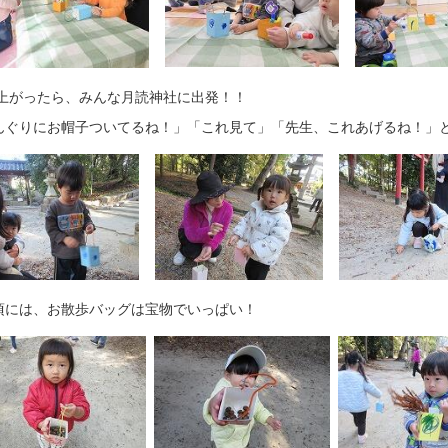
上がったら、みんな月読神社に出発！！
んぐりにお帽子ついてるね！」「これ見て」「先生、これあげるね！」
頃には、お散歩バッグは宝物でいっぱい！