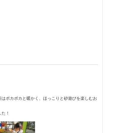
所はポカポカと暖かく、ほっこりと砂遊びを楽しむお
した！