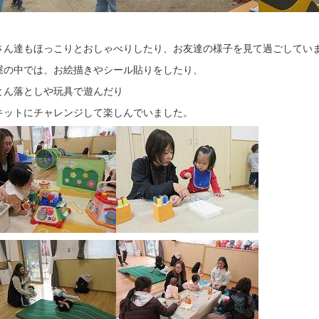
さん達もほっこりとおしゃべりしたり、お友達の様子を見て過ごしてい
屋の中では、お絵描きやシール貼りをしたり、
とん落としや玩具で遊んだり
キットにチャレンジして楽しんでいました。