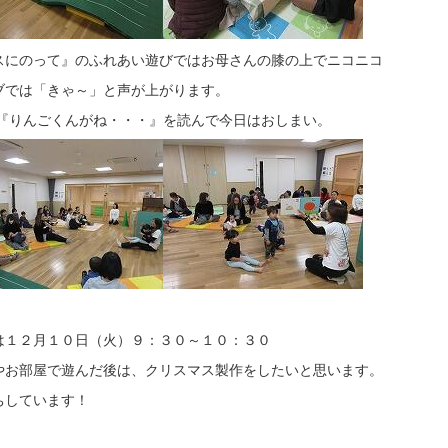
スにのって』のふれあい遊びではお母さんの膝の上でニコニコ
ブでは「きゃ～」と声が上がります。
『りんごくんがね・・・』を読んで今日はおしまい。
は１２月１０日（火）９：３０～１０：３０
やお部屋で遊んだ後は、クリスマス製作をしたいと思います。
ちしています！