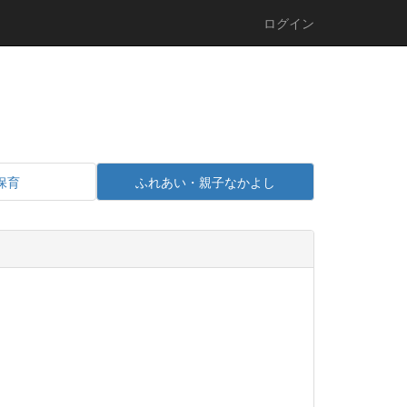
ログイン
保育
ふれあい・親子なかよし