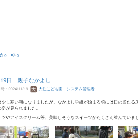
0
0
月19日 親子なかよし
 : 2024/11/19
大住こども園 システム管理者
は少し寒い朝になりましたが、なかよし学級が始まる頃には日の当たる
の姿が見られました。
ナツやアイスクリーム等、美味しそうなスイーツがたくさん並んでいま