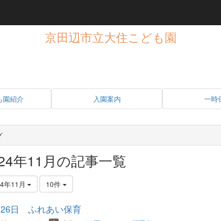
京田辺市立大住こども園
も園紹介
入園案内
一時
グ
024年11月の記事一覧
24年11月
10件
月26日 ふれあい保育