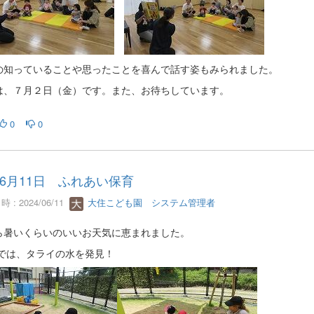
の知っていることや思ったことを喜んで話す姿もみられました。
は、７月２日（金）です。また、お待ちしています。
0
0
6月11日 ふれあい保育
 : 2024/06/11
大住こども園 システム管理者
ら暑いくらいのいいお天気に恵まれました。
では、タライの水を発見！