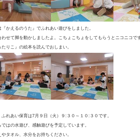
は『かえるのうた』でふれあい遊びをしました。
合わせて脚を動かしましたよ。こちょこちょをしてもらうとニコニコで
ったりこ』の絵本を読んでおしまい。
、ふれあい保育は7月９日（火）９:３０～１０:３０です。
らではの水遊び、感触遊びを予定しています。
えやタオル、水分をお持ちください。