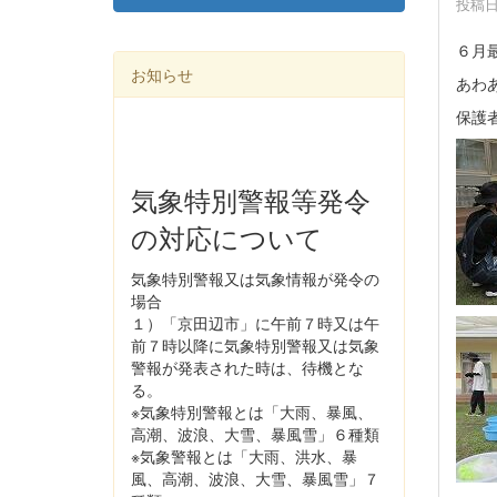
投稿日時
６月
お知らせ
あわ
保護
気象特別警報等発令
の対応について
気象特別警報又は気象情報が発令の
場合
１）「京田辺市」に午前７時又は午
前７時以降に気象特別警報又は気象
警報が発表された時は、待機とな
る。
※気象特別警報とは「大雨、暴風、
高潮、波浪、大雪、暴風雪」６種類
※気象警報とは「大雨、洪水、暴
風、高潮、波浪、大雪、暴風雪」７