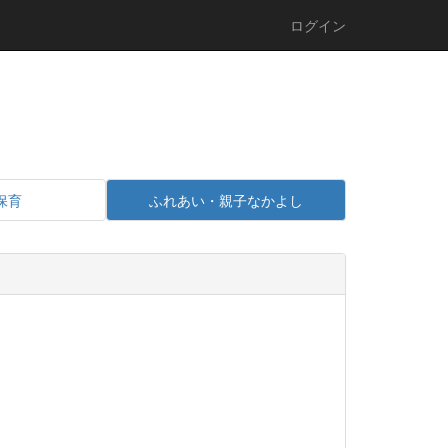
ログイン
保育
ふれあい・親子なかよし