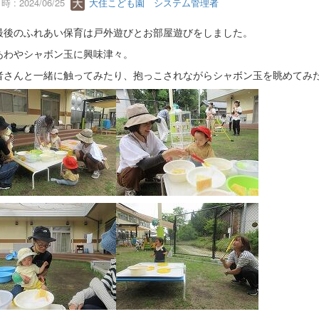
 : 2024/06/25
大住こども園 システム管理者
最後のふれあい保育は戸外遊びとお部屋遊びをしました。
あわやシャボン玉に興味津々。
者さんと一緒に触ってみたり、抱っこされながらシャボン玉を眺めてみ