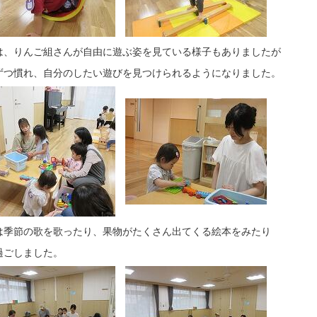
は、りんご組さんが自由に遊ぶ姿を見ている様子もありましたが
ずつ慣れ、自分のしたい遊びを見つけられるようになりました。
は季節の歌を歌ったり、果物がたくさん出てくる絵本をみたり
過ごしました。