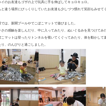
ハイのお友達もゴザの上で玩具に手を伸ばしてキョロキョロ。
もと違う場所にびっくりしていたお友達も少しづつ慣れて笑顔もみせて
屋では、新聞プールやでこぼこマットで遊びました。
かさの感触を楽しんだり、中に入ってみたり、ぬいぐるみを見つけてみ
ぼこマットは登ったりトンネルを覗いてくぐってみたり、体を動かして
たり、のんびりと過ごしました。