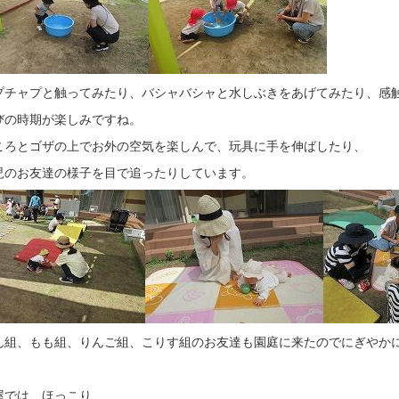
プチャプと触ってみたり、バシャバシャと水しぶきをあげてみたり、感
びの時期が楽しみですね。
ころとゴザの上でお外の空気を楽しんで、玩具に手を伸ばしたり、
児のお友達の様子を目で追ったりしています。
ん組、もも組、りんご組、こりす組のお友達も園庭に来たのでにぎやか
屋では、ほっこり