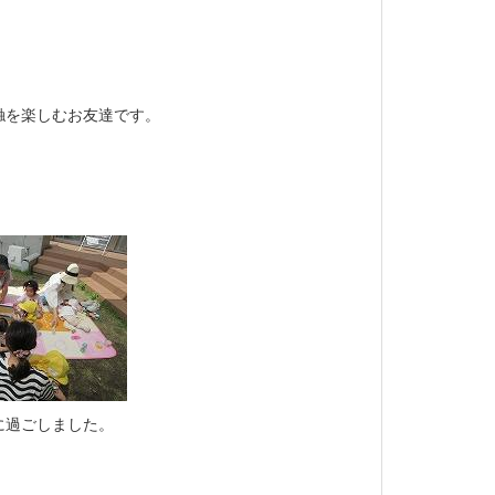
触を楽しむお友達です。
に過ごしました。