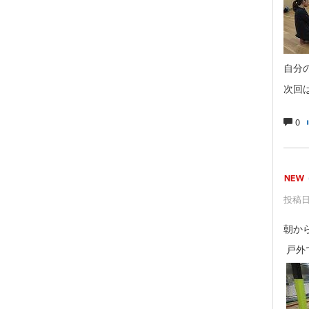
自分
次回
0
投稿日時
朝か
戸外