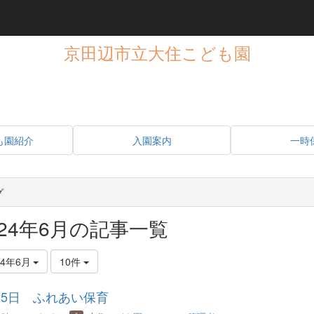
京田辺市立大住こども園
も園紹介
入園案内
一時
グ
024年6月の記事一覧
24年6月
10件
25日 ふれあい保育