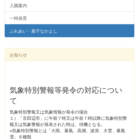
入園案内
一時保育
ふれあい・親子なかよし
お知らせ
気象特別警報等発令の対応につい
て
気象特別警報又は気象情報が発令の場合
１）「京田辺市」に午前７時又は午前７時以降に気象特別警
報又は気象警報が発表された時は、待機となる。
※気象特別警報とは「大雨、暴風、高潮、波浪、大雪、暴風
雪」６種類