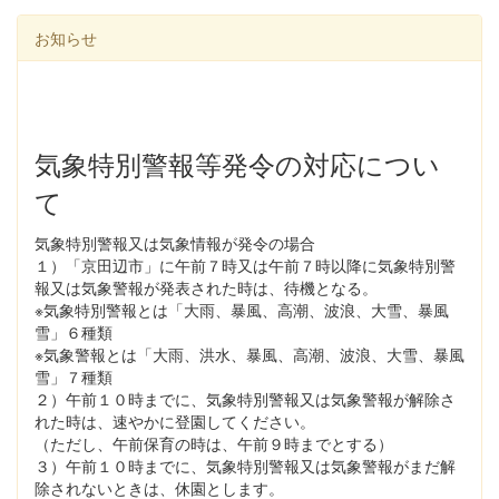
お知らせ
気象特別警報等発令の対応につい
て
気象特別警報又は気象情報が発令の場合
１）「京田辺市」に午前７時又は午前７時以降に気象特別警
報又は気象警報が発表された時は、待機となる。
※気象特別警報とは「大雨、暴風、高潮、波浪、大雪、暴風
雪」６種類
※気象警報とは「大雨、洪水、暴風、高潮、波浪、大雪、暴風
雪」７種類
２）午前１０時までに、気象特別警報又は気象警報が解除さ
れた時は、速やかに登園してください。
（ただし、午前保育の時は、午前９時までとする）
３）午前１０時までに、気象特別警報又は気象警報がまだ解
除されないときは、休園とします。