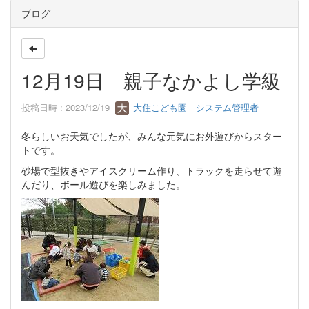
ブログ
12月19日 親子なかよし学級
投稿日時 : 2023/12/19
大住こども園 システム管理者
冬らしいお天気でしたが、みんな元気にお外遊びからスター
トです。
砂場で型抜きやアイスクリーム作り、トラックを走らせて遊
んだり、ボール遊びを楽しみました。