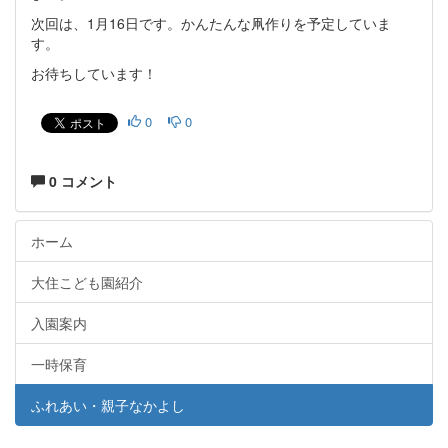
次回は、1月16日です。かんたんな凧作りを予定していま
す。
お待ちしています！
0
0
0 コメント
ホーム
大住こども園紹介
入園案内
一時保育
ふれあい・親子なかよし